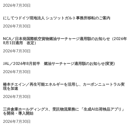
2026年7月30日
にしてつドイツ現地法人 シュツットガルト事務所移転のご案内
2026年7月30日
NCA／日本発国際航空貨物燃油サーチャージ適用額のお知らせ（2026年
8月1日適用 改定）
2026年7月30日
JAL／2026年8月前半 燃油サーチャージ適用額のお知らせ(変更)
2026年7月30日
椿本チエイン／再生可能エネルギーを活用し、カーボンニュートラル実
現を加速
2026年7月30日
三井倉庫ホールディングス、受託物流業務に 「生成AI出荷検品アプリ」
を開発・導入開始
2026年7月30日