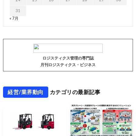
31
« 7月
ロジスティクス管理の専門誌
月刊ロジスティクス・ビジネス
経営/業界動向
カテゴリの最新記事