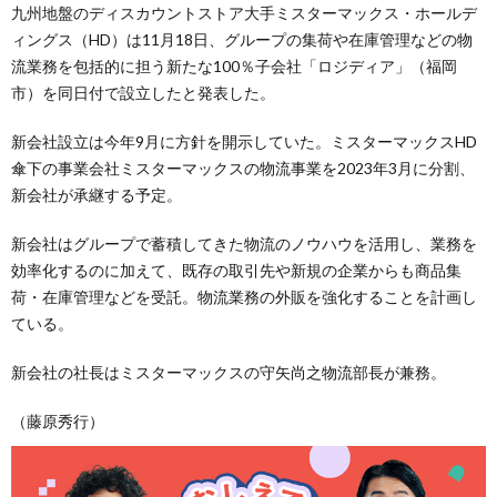
九州地盤のディスカウントストア大手ミスターマックス・ホールデ
ィングス（HD）は11月18日、グループの集荷や在庫管理などの物
流業務を包括的に担う新たな100％子会社「ロジディア」（福岡
市）を同日付で設立したと発表した。
新会社設立は今年9月に方針を開示していた。ミスターマックスHD
傘下の事業会社ミスターマックスの物流事業を2023年3月に分割、
新会社が承継する予定。
新会社はグループで蓄積してきた物流のノウハウを活用し、業務を
効率化するのに加えて、既存の取引先や新規の企業からも商品集
荷・在庫管理などを受託。物流業務の外販を強化することを計画し
ている。
新会社の社長はミスターマックスの守矢尚之物流部長が兼務。
（藤原秀行）