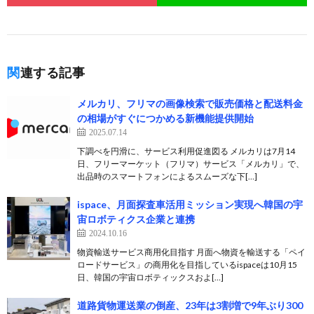
関連する記事
メルカリ、フリマの画像検索で販売価格と配送料金
の相場がすぐにつかめる新機能提供開始
2025.07.14
下調べを円滑に、サービス利用促進図る メルカリは7月14
日、フリーマーケット（フリマ）サービス「メルカリ」で、
出品時のスマートフォンによるスムーズな下[…]
ispace、月面探査車活用ミッション実現へ韓国の宇
宙ロボティクス企業と連携
2024.10.16
物資輸送サービス商用化目指す 月面へ物資を輸送する「ペイ
ロードサービス」の商用化を目指しているispaceは10月15
日、韓国の宇宙ロボティックスおよ[…]
道路貨物運送業の倒産、23年は3割増で9年ぶり300