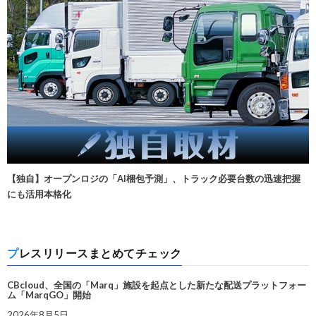
【独自】オープンロジの「AI梱包予測」、トラック必要台数の迅速把握
にも活用本格化
プレスリリースまとめてチェック
CBcloud、全国の「Marq」施設を起点とした新たな配送プラットフォー
ム「MarqGO」開始
2026年8月5日