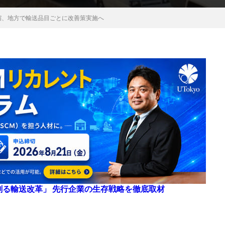
縮、地方で輸送品目ごとに改善策実施へ
来を創る輸送改革」 先行企業の生存戦略を徹底取材