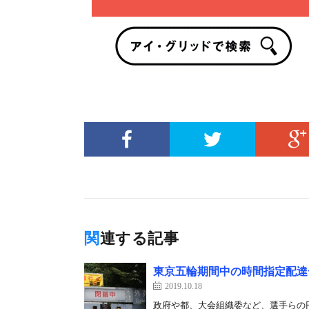
関連する記事
東京五輪期間中の時間指定配達
2019.10.18
政府や都、大会組織委など、選手らの