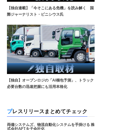
【独自連載】「今そこにある危機」を読み解く 国
際ジャーナリスト・ビニシウス氏
【独自】オープンロジの「AI梱包予測」、トラック
必要台数の迅速把握にも活用本格化
プレスリリースまとめてチェック
両備システムズ、物流自動化システムを手掛ける 株
式会社APTを子会社化