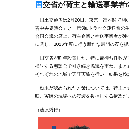
国交省が荷主と輸送事業者
国土交通省は2月20日、東京・霞が関で開
善中央協議会」と「第9回トラック運送業の
合同会議の席上、荷主企業と輸送事業者が連
に関し、2019年度に行う新たな展開の案を
国交省が昨年設置した、特に荷待ち件数が
検討する懇談会で引き続き協議を重ね、まと
それぞれの地域で実証実験を行い、効果を検
効果が認められた方策については、荷主と
映、実際の現場への浸透を後押しする構想だ
（藤原秀行）