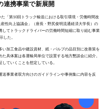
の連携事業で新展開
いた「第10回トラック輸送における取引環境・労働時間改
生産性向上協議会」（座長・野尻俊明流通経済大学長）の
携してトラックドライバーの労働時間短縮に取り組む事業
提示した。
多い加工食品や建設資材、紙・パルプの品目別に改善策を
めた具体案は各運輸局単位で設置する地方懇談会に紹介。
証していくことを想定している。
運送事業者双方向けのガイドラインや事例集に内容を反
。