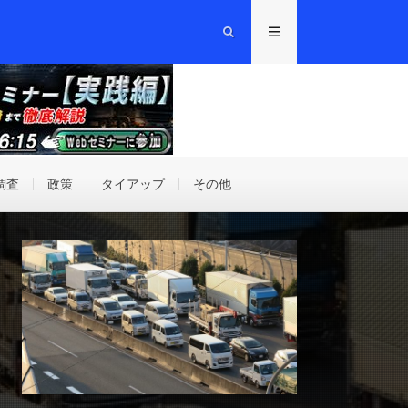
調査
政策
タイアップ
その他