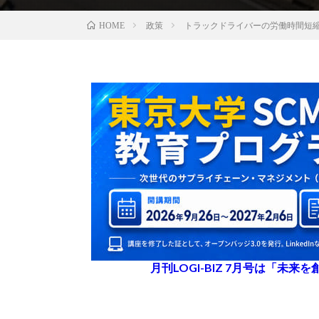
政策
トラックドライバーの労働時間短
HOME
月刊LOGI-BIZ 7月号は「未