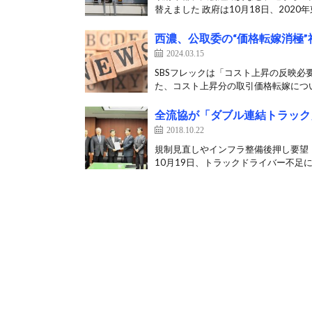
替えました 政府は10月18日、2020年
西濃、公取委の“価格転嫁消極
2024.03.15
SBSフレックは「コスト上昇の反映必
た、コスト上昇分の取引価格転嫁につい
全流協が「ダブル連結トラック
2018.10.22
規制見直しやインフラ整備後押し要望
10月19日、トラックドライバー不足に