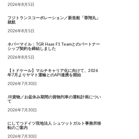
2026年8月5日
フジトランスコーポレーション／新造船「蓉翔丸」
就航
2026年8月5日
ネバーマイル：TGR Haas F1 Teamとのパートナー
シップ契約を締結しました
2026年8月5日
【トドケール】マルチキャリア化に向けて、2026
年7月よりヤマト運輸とのAPI連携を開始
2026年7月30日
JR貨物／お盆休み期間の貨物列車の運転計画につい
て
2026年7月30日
にしてつドイツ現地法人 シュツットガルト事務所移
転のご案内
2026年7月30日