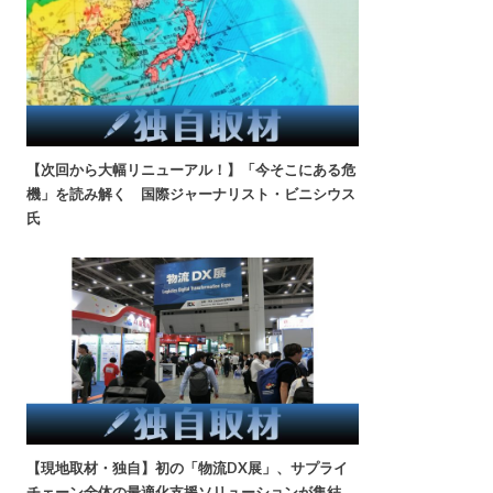
【次回から大幅リニューアル！】「今そこにある危
機」を読み解く 国際ジャーナリスト・ビニシウス
氏
【現地取材・独自】初の「物流DX展」、サプライ
チェーン全体の最適化支援ソリューションが集結