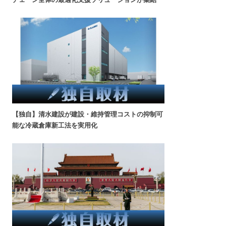
【独自】清水建設が建設・維持管理コストの抑制可
能な冷蔵倉庫新工法を実用化