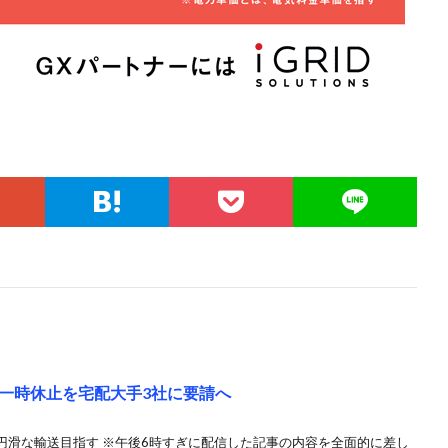
一時休止を宅配大手3社に要請へ
円滑な輸送目指す ※午後6時すぎに配信した記事の内容を全面的に差し