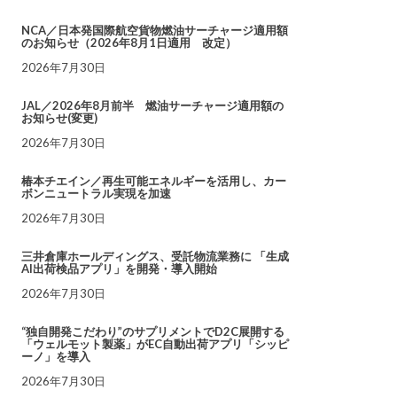
NCA／日本発国際航空貨物燃油サーチャージ適用額
のお知らせ（2026年8月1日適用 改定）
2026年7月30日
JAL／2026年8月前半 燃油サーチャージ適用額の
お知らせ(変更)
2026年7月30日
椿本チエイン／再生可能エネルギーを活用し、カー
ボンニュートラル実現を加速
2026年7月30日
三井倉庫ホールディングス、受託物流業務に 「生成
AI出荷検品アプリ」を開発・導入開始
2026年7月30日
“独自開発こだわり”のサプリメントでD2C展開する
「ウェルモット製薬」がEC自動出荷アプリ「シッピ
ーノ」を導入
2026年7月30日