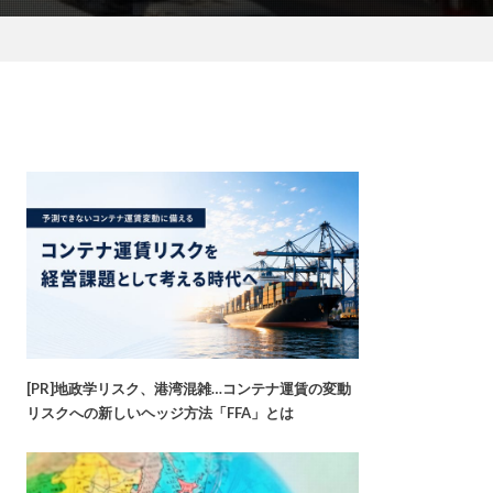
[PR]地政学リスク、港湾混雑…コンテナ運賃の変動
リスクへの新しいヘッジ方法「FFA」とは