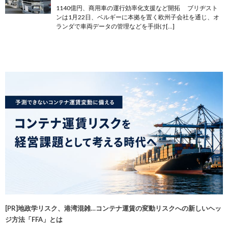
1140億円、商用車の運行効率化支援など開拓 ブリヂスト
ンは1月22日、ベルギーに本拠を置く欧州子会社を通じ、オ
ランダで車両データの管理などを手掛け[…]
[PR]地政学リスク、港湾混雑…コンテナ運賃の変動リスクへの新しいヘッ
ジ方法「FFA」とは