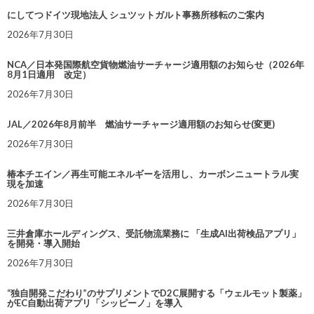
にしてつドイツ現地法人 シュツットガルト事務所移転のご案内
2026年7月30日
NCA／日本発国際航空貨物燃油サーチャージ適用額のお知らせ（2026年
8月1日適用 改定）
2026年7月30日
JAL／2026年8月前半 燃油サーチャージ適用額のお知らせ(変更)
2026年7月30日
椿本チエイン／再生可能エネルギーを活用し、カーボンニュートラル実
現を加速
2026年7月30日
三井倉庫ホールディングス、受託物流業務に 「生成AI出荷検品アプリ」
を開発・導入開始
2026年7月30日
“独自開発こだわり”のサプリメントでD2C展開する「ウェルモット製薬」
がEC自動出荷アプリ「シッピーノ」を導入