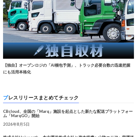
【独自】オープンロジの「AI梱包予測」、トラック必要台数の迅速把握
にも活用本格化
プレスリリースまとめてチェック
CBcloud、全国の「Marq」施設を起点とした新たな配送プラットフォー
ム「MarqGO」開始
2026年8月5日