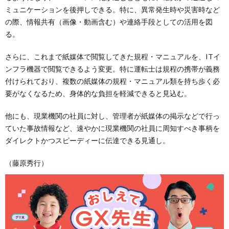
ミュニケーションを後押しできる。特に、異常発生時や災害時など
の際、情報共有（画像・動画含む）や連絡手段としての活用を図
る。
さらに、これまで紙媒体で閲覧してきた規程・マニュアルを、ITイ
ンフラ機器で閲覧できるよう変更。特に運転士は規程の携帯が義務
付けられており、複数の紙媒体の規程・マニュアル類を持ち歩く必
要がなくなるため、身体的な負担を軽減できると見込む。
他にも、現業機関の社員に対し、管理者が紙媒体の掲示などで行っ
ていた事故情報など、速やかに現業機関の社員に周知すべき事柄を
ダイレクトかつスピーディーに伝達できる見通し。
（藤原秀行）