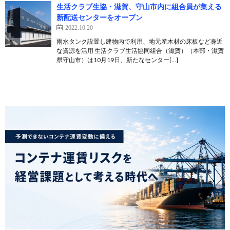
生活クラブ生協・滋賀、守山市内に組合員が集える
新配送センターをオープン
2022.10.20
雨水タンク設置し建物内で利用、地元産木材の床板など身近
な資源を活用 生活クラブ生活協同組合（滋賀）（本部・滋賀
県守山市）は10月19日、新たなセンター[…]