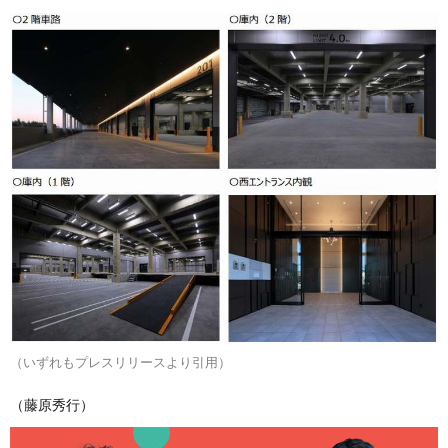
（いずれもプレスリリースより引用）
（藤原秀行）