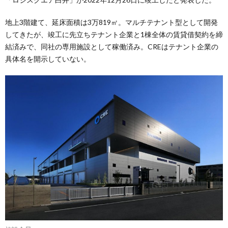
地上3階建て、延床面積は3万819㎡。マルチテナント型として開発
してきたが、竣工に先立ちテナント企業と1棟全体の賃貸借契約を締
結済みで、同社の専用施設として稼働済み。CREはテナント企業の
具体名を開示していない。