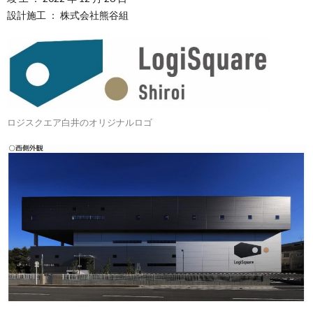
設計施工 ： 株式会社熊谷組
ロジスクエア白井のオリジナルロゴ