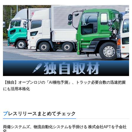
【独自】オープンロジの「AI梱包予測」、トラック必要台数の迅速把握
にも活用本格化
プレスリリースまとめてチェック
両備システムズ、物流自動化システムを手掛ける 株式会社APTを子会社
化