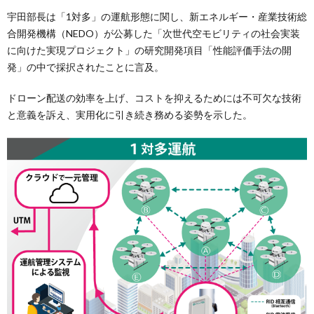
宇田部長は「1対多」の運航形態に関し、新エネルギー・産業技術総
合開発機構（NEDO）が公募した「次世代空モビリティの社会実装
に向けた実現プロジェクト」の研究開発項目「性能評価手法の開
発」の中で採択されたことに言及。
ドローン配送の効率を上げ、コストを抑えるためには不可欠な技術
と意義を訴え、実用化に引き続き務める姿勢を示した。