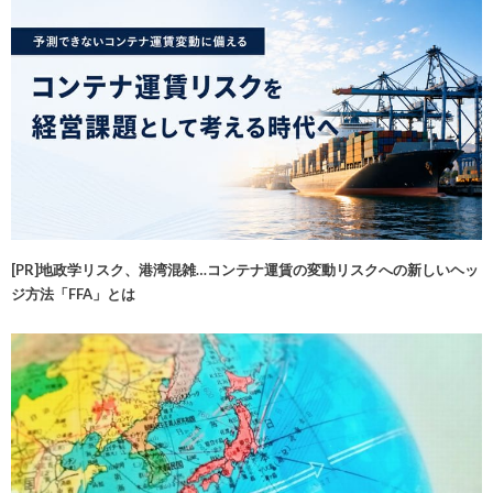
[PR]地政学リスク、港湾混雑…コンテナ運賃の変動リスクへの新しいヘッ
ジ方法「FFA」とは