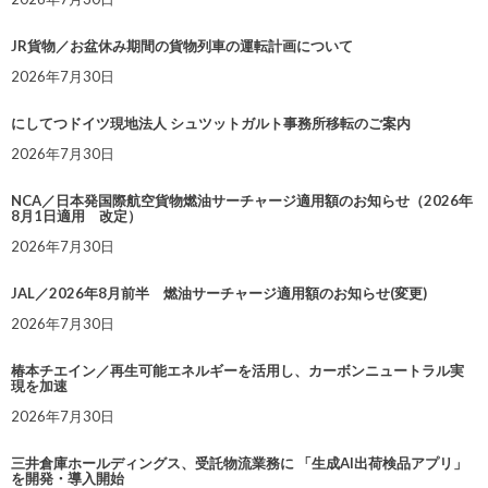
JR貨物／お盆休み期間の貨物列車の運転計画について
2026年7月30日
にしてつドイツ現地法人 シュツットガルト事務所移転のご案内
2026年7月30日
NCA／日本発国際航空貨物燃油サーチャージ適用額のお知らせ（2026年
8月1日適用 改定）
2026年7月30日
JAL／2026年8月前半 燃油サーチャージ適用額のお知らせ(変更)
2026年7月30日
椿本チエイン／再生可能エネルギーを活用し、カーボンニュートラル実
現を加速
2026年7月30日
三井倉庫ホールディングス、受託物流業務に 「生成AI出荷検品アプリ」
を開発・導入開始