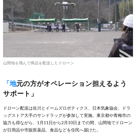
山間地を飛んで商品を配送したドローン
「地元の方がオペレーション担えるよう
サポート」
ドローン配送は佐川とイームズロボティクス、日本気象協会、ドラ
ッグストア大手のサンドラッグが参加して実施。東京都や青梅市の
協力も得ながら、1月11日から2月10日までの間、山間地でドローン
が日用品や市販医薬品、食品などを住民へ届けた。