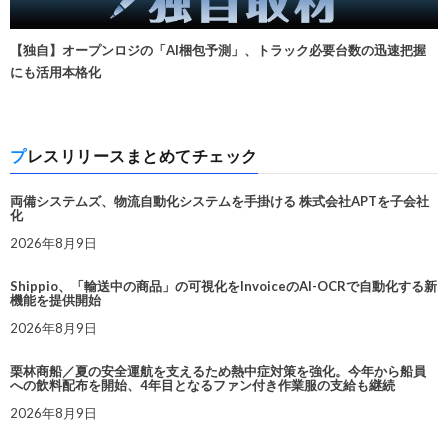
【独自】オープンロジの「AI梱包予測」、トラック必要台数の迅速把握
にも活用本格化
プレスリリースまとめてチェック
両備システムズ、物流自動化システムを手掛ける 株式会社APTを子会社
化
2026年8月9日
Shippio、「輸送中の商品」の可視化をInvoiceのAI-OCRで自動化する新
機能を提供開始
2026年8月9日
栗林商船／夏の安全運航を支えるため熱中症対策を強化。今年から船員
への飲料配布を開始、4年目となるファン付き作業服の支給も継続
2026年8月9日