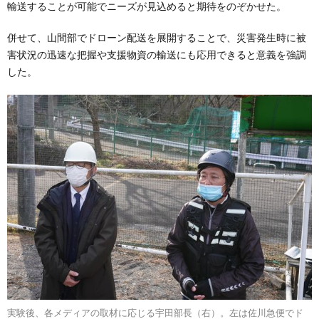
輸送することが可能でニーズが見込めると期待をのぞかせた。
併せて、山間部でドローン配送を展開することで、災害発生時に被
害状況の迅速な把握や支援物資の輸送にも応用できると意義を強調
した。
実験後、各メディアの取材に応じる宇田部長（右）。左は佐川急便でド