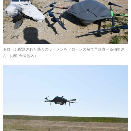
ドローン配送された熱々のラーメンをドローンの脇で早速食べる稲垣さ
ん （境町金岡地区）