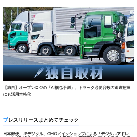
【独自】オープンロジの「AI梱包予測」、トラック必要台数の迅速把握
にも活用本格化
プレスリリースまとめてチェック
日本郵便、JPデジタル、GMOメイクショップによる「デジタルアドレ