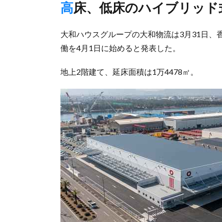
高床、低床のハイブリッ
大和ハウスグループの大和物流は3月31日
働を4月1日に始めると発表した。
地上2階建て、延床面積は1万4478㎡。