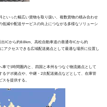
料といった幅広い貨物を取り扱い、複数貨物の積み合わせ
の低減や配送サービスの向上につながる多様なソリューシ
坂出ICから約8.8km、高松自動車道の善通寺ICから約
分以内にアクセスできる広域配送拠点として最適な場所に位置し
へ車で1時間圏内と、四国と本州をつなぐ物流拠点として
するデポ拠点や、中継・2次配送拠点などとして、在庫管
ビスを提供する。