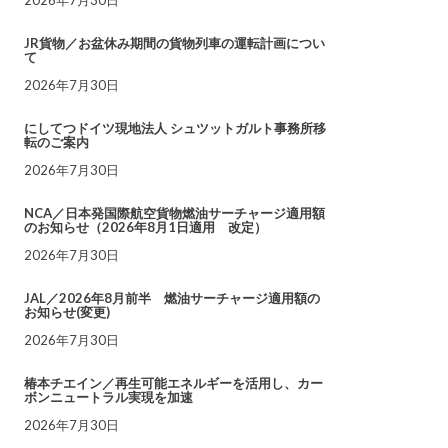
JR貨物／お盆休み期間の貨物列車の運転計画につい
て
2026年7月30日
にしてつドイツ現地法人 シュツットガルト事務所移
転のご案内
2026年7月30日
NCA／日本発国際航空貨物燃油サーチャージ適用額
のお知らせ（2026年8月1日適用 改定）
2026年7月30日
JAL／2026年8月前半 燃油サーチャージ適用額の
お知らせ(変更)
2026年7月30日
椿本チエイン／再生可能エネルギーを活用し、カー
ボンニュートラル実現を加速
2026年7月30日