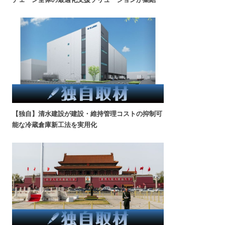
【独自】清水建設が建設・維持管理コストの抑制可
能な冷蔵倉庫新工法を実用化