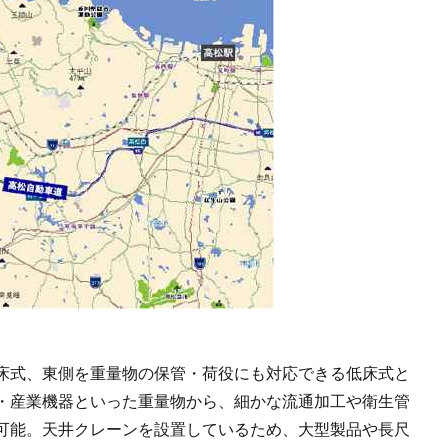
床式、東側を重量物の保管・荷役にも対応できる低床式と
・産業機器といった重量物から、細かな流通加工や衛生管
可能。天井クレーンを設置しているため、大型製品や長尺