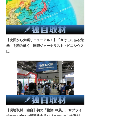
【次回から大幅リニューアル！】「今そこにある危
機」を読み解く 国際ジャーナリスト・ビニシウス
氏
【現地取材・独自】初の「物流DX展」、サプライ
チェーン全体の最適化支援ソリューションが集結