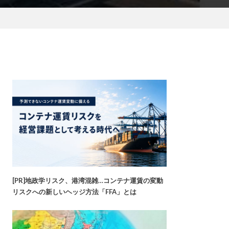
[PR]地政学リスク、港湾混雑…コンテナ運賃の変動
リスクへの新しいヘッジ方法「FFA」とは