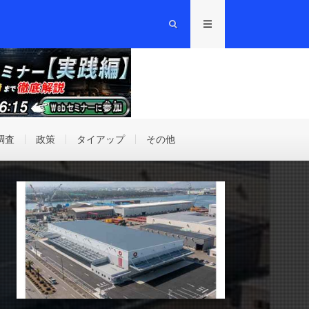
調査
政策
タイアップ
その他