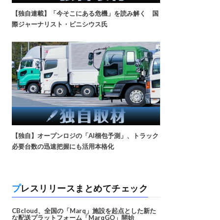
【独自連載】「今そこにある危機」を読み解く 国
際ジャーナリスト・ビニシウス氏
【独自】オープンロジの「AI梱包予測」、トラック
必要台数の迅速把握にも活用本格化
プレスリリースまとめてチェック
CBcloud、全国の「Marq」施設を起点とした新た
な配送プラットフォーム「MarqGO」開始