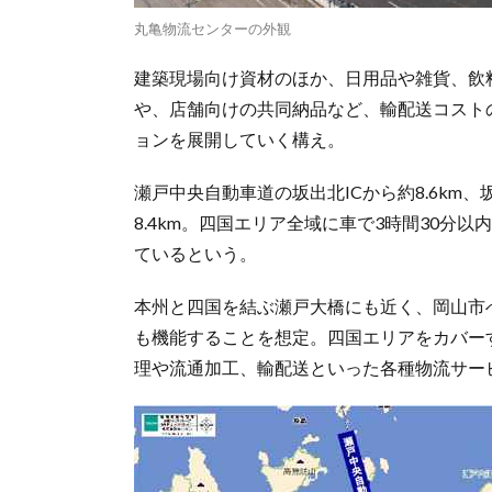
丸亀物流センターの外観
建築現場向け資材のほか、日用品や雑貨、飲
や、店舗向けの共同納品など、輸配送コスト
ョンを展開していく構え。
瀬戸中央自動車道の坂出北ICから約8.6km、
8.4km。四国エリア全域に車で3時間30
ているという。
本州と四国を結ぶ瀬戸大橋にも近く、岡山市
も機能することを想定。四国エリアをカバー
理や流通加工、輸配送といった各種物流サー