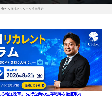
で新たな物流センターが稼働開始
来を創る輸送改革」 先行企業の生存戦略を徹底取材