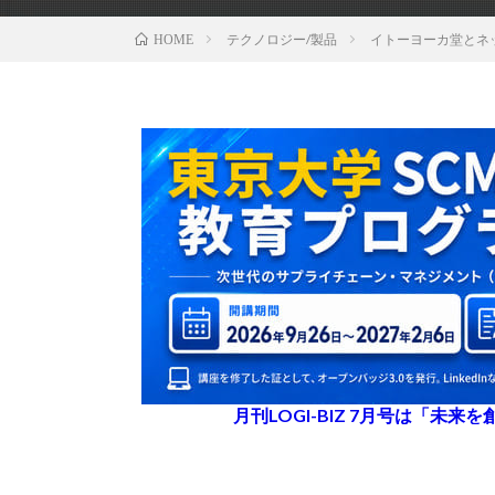
テクノロジー/製品
イトーヨーカ堂とネ
HOME
月刊LOGI-BIZ 7月号は「未