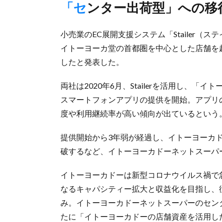
「センター出荷型」への
小売業のEC展開支援システム「Stailer（
イトーヨーカ堂の首都圏を中心とした店舗を
したと発表した。
両社は2020年6月、Stailerを活用し、
スマートフォンアプリの提供を開始。アプリ
度や利用継続率が高い傾向が出ているという
提供開始から3年弱が経過し、イトーヨーカ
破するなど、イトーヨーカドーネットスーパ
イトーヨーカドーは新型コロナウイルス禍で
なるキャパシティー拡大と収益化を目指し、
み。イトーヨーカドーネットスーパーのセン
たに「イトーヨーカドーの店舗資産を活用し