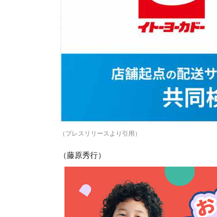
（プレスリリースより引用）
（藤原秀行）