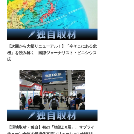
【次回から大幅リニューアル！】「今そこにある危
機」を読み解く 国際ジャーナリスト・ビニシウス
氏
【現地取材・独自】初の「物流DX展」、サプライ
チェーン全体の最適化支援ソリューションが集結