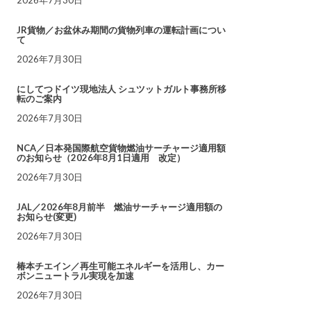
JR貨物／お盆休み期間の貨物列車の運転計画につい
て
2026年7月30日
にしてつドイツ現地法人 シュツットガルト事務所移
転のご案内
2026年7月30日
NCA／日本発国際航空貨物燃油サーチャージ適用額
のお知らせ（2026年8月1日適用 改定）
2026年7月30日
JAL／2026年8月前半 燃油サーチャージ適用額の
お知らせ(変更)
2026年7月30日
椿本チエイン／再生可能エネルギーを活用し、カー
ボンニュートラル実現を加速
2026年7月30日