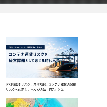
[PR]地政学リスク、港湾混雑…コンテナ運賃の変動
リスクへの新しいヘッジ方法「FFA」とは