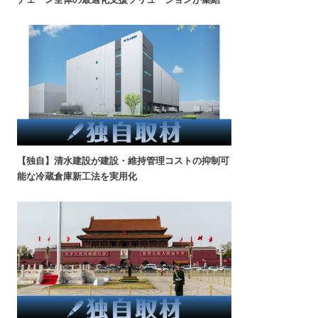
【独自】清水建設が建設・維持管理コストの抑制可
能な冷蔵倉庫新工法を実用化