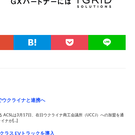
でウクライナと連携へ
ACSLは3月17日、在日ウクライナ商工会議所（UCCJ）への加盟を通
ナが[…]
クラス EVトラックを導入