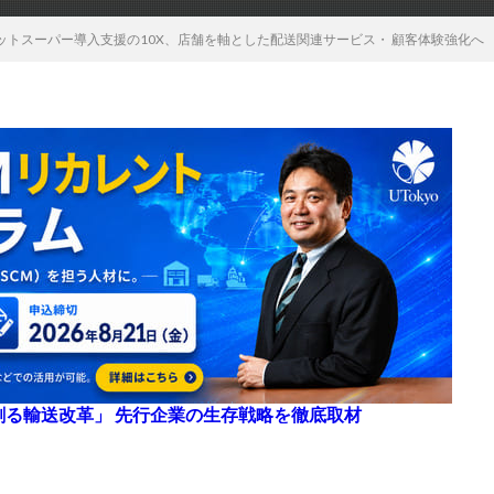
ットスーパー導入支援の10X、店舗を軸とした配送関連サービス・ 顧客体験強化へ
来を創る輸送改革」 先行企業の生存戦略を徹底取材