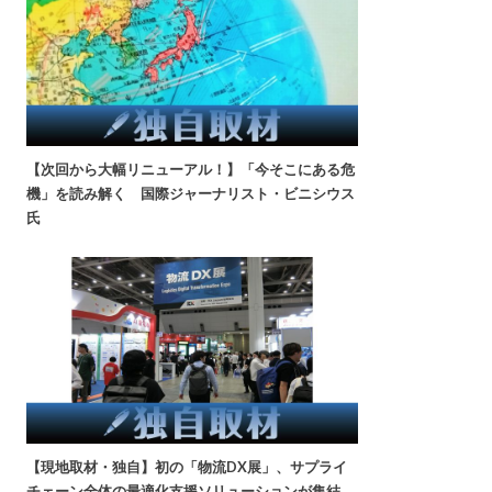
【次回から大幅リニューアル！】「今そこにある危
機」を読み解く 国際ジャーナリスト・ビニシウス
氏
【現地取材・独自】初の「物流DX展」、サプライ
チェーン全体の最適化支援ソリューションが集結