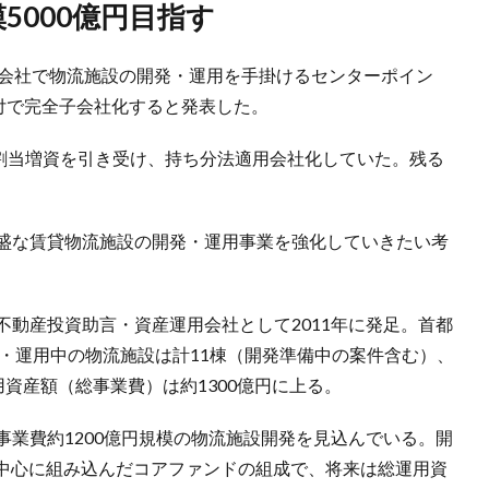
5000億円目指す
用会社で物流施設の開発・運用を手掛けるセンターポイン
日付で完全子会社化すると発表した。
三者割当増資を引き受け、持ち分法適用会社化していた。残る
旺盛な賃貸物流施設の開発・運用事業を強化していきたい考
不動産投資助言・資産運用会社として2011年に発足。首都
発・運用中の物流施設は計11棟（開発準備中の案件含む）、
用資産額（総事業費）は約1300億円に上る。
事業費約1200億円規模の物流施設開発を見込んでいる。開
中心に組み込んだコアファンドの組成で、将来は総運用資