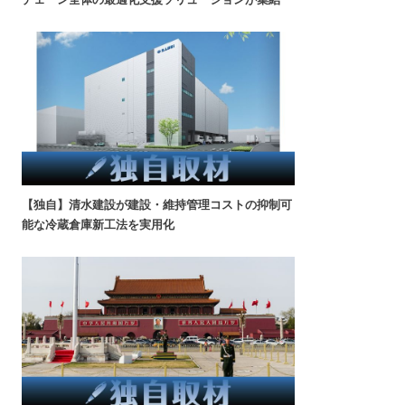
【独自】清水建設が建設・維持管理コストの抑制可
能な冷蔵倉庫新工法を実用化