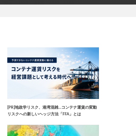
[PR]地政学リスク、港湾混雑…コンテナ運賃の変動
リスクへの新しいヘッジ方法「FFA」とは