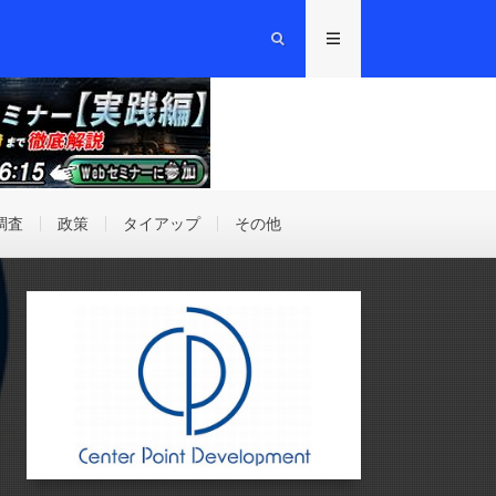
調査
政策
タイアップ
その他