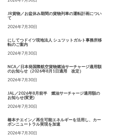
JR貨物／お盆休み期間の貨物列車の運転計画につい
て
2026年7月30日
にしてつドイツ現地法人 シュツットガルト事務所移
転のご案内
2026年7月30日
NCA／日本発国際航空貨物燃油サーチャージ適用額
のお知らせ（2026年8月1日適用 改定）
2026年7月30日
JAL／2026年8月前半 燃油サーチャージ適用額の
お知らせ(変更)
2026年7月30日
椿本チエイン／再生可能エネルギーを活用し、カー
ボンニュートラル実現を加速
2026年7月30日