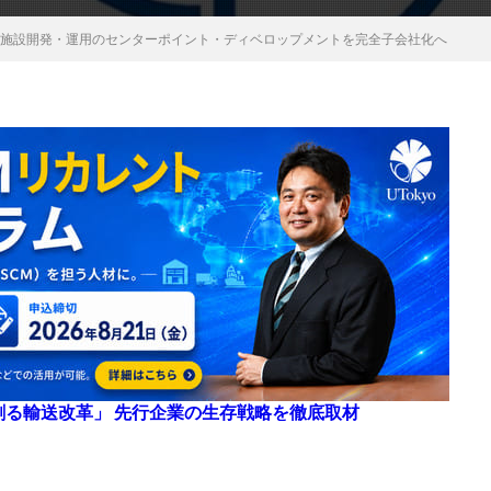
流施設開発・運用のセンターポイント・ディベロップメントを完全子会社化へ
来を創る輸送改革」 先行企業の生存戦略を徹底取材