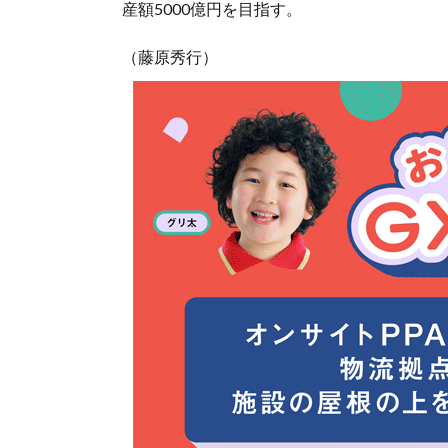
産額5000億円を目指す。
（藤原秀行）