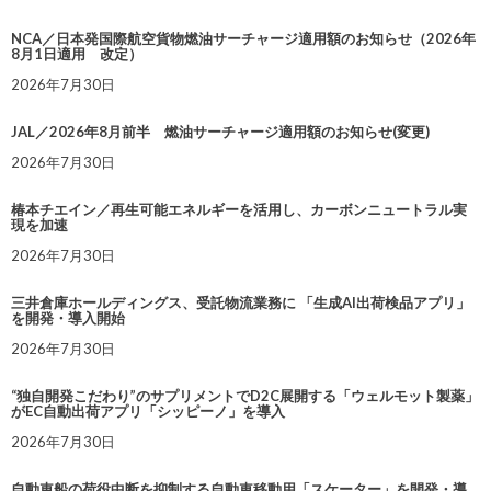
NCA／日本発国際航空貨物燃油サーチャージ適用額のお知らせ（2026年
8月1日適用 改定）
2026年7月30日
JAL／2026年8月前半 燃油サーチャージ適用額のお知らせ(変更)
2026年7月30日
椿本チエイン／再生可能エネルギーを活用し、カーボンニュートラル実
現を加速
2026年7月30日
三井倉庫ホールディングス、受託物流業務に 「生成AI出荷検品アプリ」
を開発・導入開始
2026年7月30日
“独自開発こだわり”のサプリメントでD2C展開する「ウェルモット製薬」
がEC自動出荷アプリ「シッピーノ」を導入
2026年7月30日
自動車船の荷役中断を抑制する自動車移動用「スケーター」を開発・導