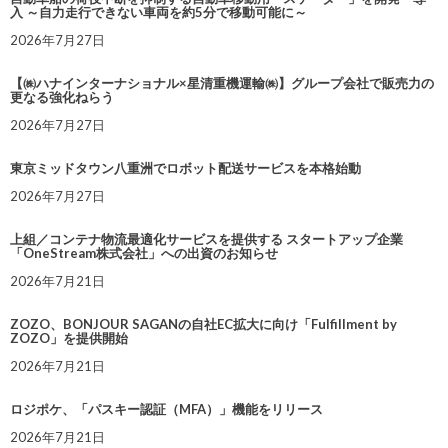
入 ～自力走行できない車両を約5分で移動可能に～
2026年7月27日
【㈱ハナインターナショナル×星清重機運輸㈱】グループ会社で販売力の
更なる強化ねらう
2026年7月27日
東京ミッドタウン八重洲でロボット配送サービスを本格始動
2026年7月27日
上組／コンテナ物流最適化サービスを提供する スタートアップ企業
「OneStream株式会社」への出資のお知らせ
2026年7月21日
ZOZO、BONJOUR SAGANの自社EC拡大に向け「Fulfillment by
ZOZO」を提供開始
2026年7月21日
ロジポケ、「パスキー認証（MFA）」機能をリリース
2026年7月21日