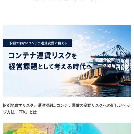
[PR]地政学リスク、港湾混雑…コンテナ運賃の変動リスクへの新しいヘッ
ジ方法「FFA」とは