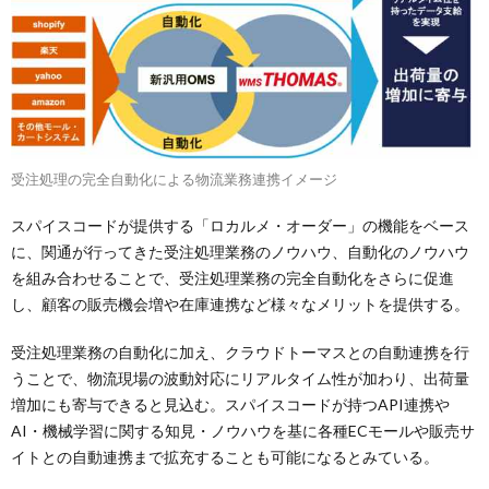
受注処理の完全自動化による物流業務連携イメージ
スパイスコードが提供する「ロカルメ・オーダー」の機能をベース
に、関通が行ってきた受注処理業務のノウハウ、自動化のノウハウ
を組み合わせることで、受注処理業務の完全自動化をさらに促進
し、顧客の販売機会増や在庫連携など様々なメリットを提供する。
受注処理業務の自動化に加え、クラウドトーマスとの自動連携を行
うことで、物流現場の波動対応にリアルタイム性が加わり、出荷量
増加にも寄与できると見込む。スパイスコードが持つAPI連携や
AI・機械学習に関する知見・ノウハウを基に各種ECモールや販売サ
イトとの自動連携まで拡充することも可能になるとみている。