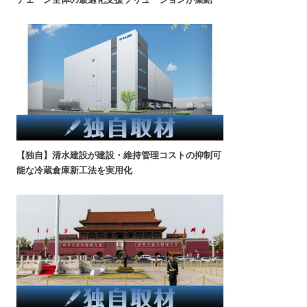
【独自】清水建設が建設・維持管理コストの抑制可
能な冷蔵倉庫新工法を実用化