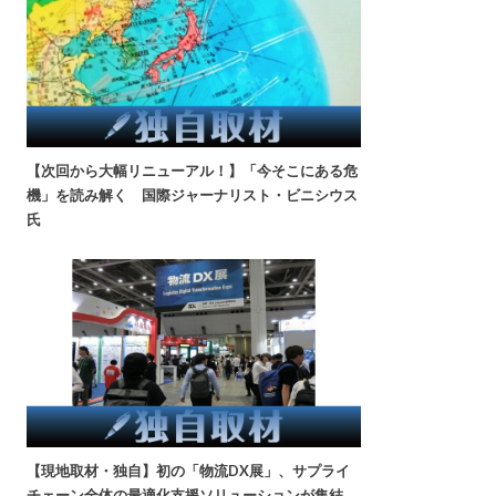
【次回から大幅リニューアル！】「今そこにある危
機」を読み解く 国際ジャーナリスト・ビニシウス
氏
【現地取材・独自】初の「物流DX展」、サプライ
チェーン全体の最適化支援ソリューションが集結