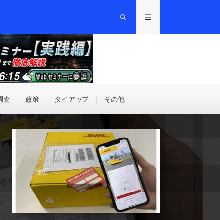
調査
政策
タイアップ
その他