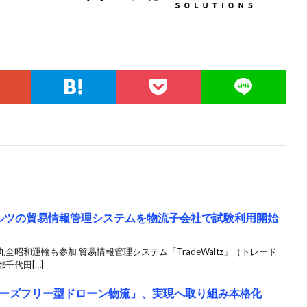
ルツの貿易情報管理システムを物流子会社で試験利用開始
昭和運輸も参加 貿易情報管理システム「TradeWaltz」（トレード
千代田[…]
ーズフリー型ドローン物流」、実現へ取り組み本格化