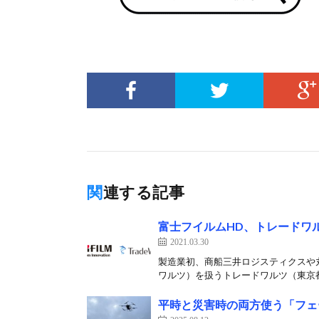
関連する記事
富士フイルムHD、トレードワ
2021.03.30
製造業初、商船三井ロジスティクスや丸全
ワルツ）を扱うトレードワルツ（東京都
平時と災害時の両方使う「フェ