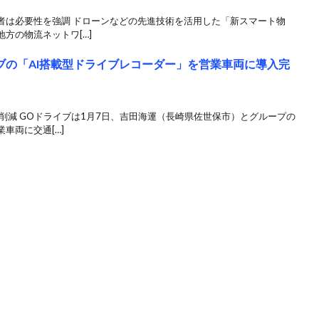
者は必要性を強調 ドローンなどの先進技術を活用した「新スマート物
方の物流ネットワ[…]
ブの「AI搭載型ドライブレコーダー」を営業車両に導入完
削減 GOドライブは1月7日、吉田海運（長崎県佐世保市）とグループの
車両に交通[…]