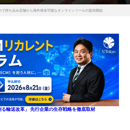
マホで持ち込み店舗から海外発送可能なオンラインツールの提供開始
来を創る輸送改革」 先行企業の生存戦略を徹底取材