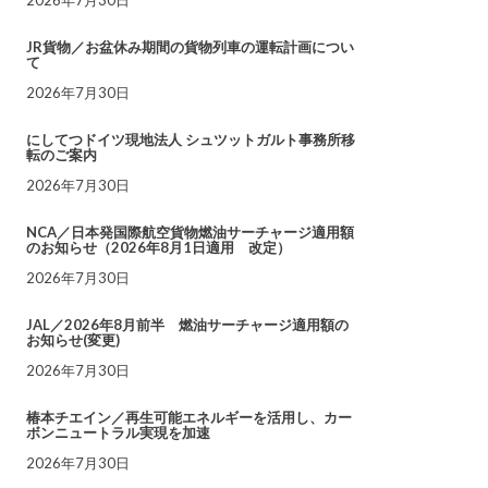
JR貨物／お盆休み期間の貨物列車の運転計画につい
て
2026年7月30日
にしてつドイツ現地法人 シュツットガルト事務所移
転のご案内
2026年7月30日
NCA／日本発国際航空貨物燃油サーチャージ適用額
のお知らせ（2026年8月1日適用 改定）
2026年7月30日
JAL／2026年8月前半 燃油サーチャージ適用額の
お知らせ(変更)
2026年7月30日
椿本チエイン／再生可能エネルギーを活用し、カー
ボンニュートラル実現を加速
2026年7月30日