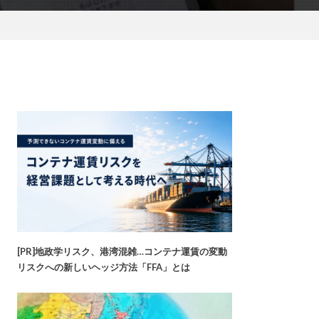
[PR]地政学リスク、港湾混雑…コンテナ運賃の変動
リスクへの新しいヘッジ方法「FFA」とは