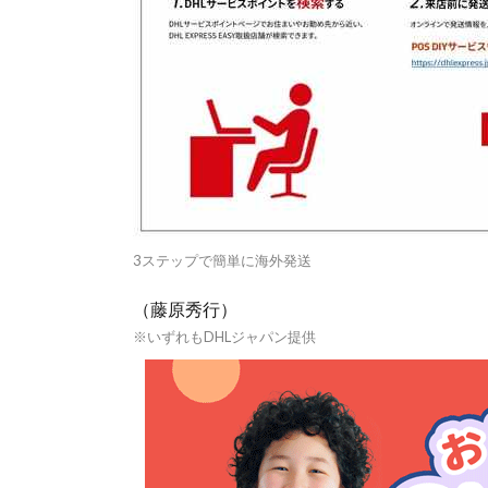
3ステップで簡単に海外発送
（藤原秀行）
※いずれもDHLジャパン提供