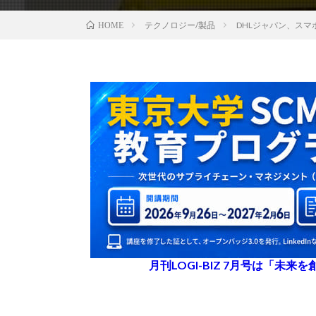
テクノロジー/製品
DHLジャパン、ス
HOME
月刊LOGI-BIZ 7月号は「未