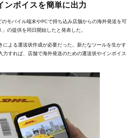
やインボイスを簡単に出力
などのモバイル端末やPCで持ち込み店舗からの海外発送を可
ビス」の提供を同日開始したと発表した。
きによる運送状作成が必要だった。新たなツールを生かす
入力すれば、店舗で海外発送のための運送状やインボイス