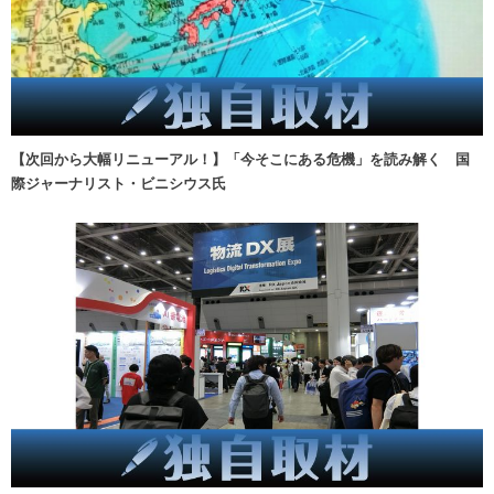
【次回から大幅リニューアル！】「今そこにある危機」を読み解く 国
際ジャーナリスト・ビニシウス氏