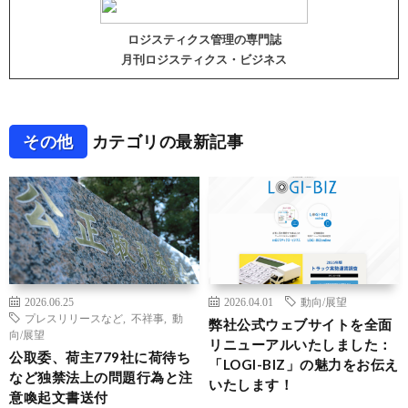
ロジスティクス管理の専門誌
月刊ロジスティクス・ビジネス
その他
カテゴリの最新記事
2026.06.25
2026.04.01
動向/展望
プレスリリースなど
,
不祥事
,
動
弊社公式ウェブサイトを全面
向/展望
リニューアルいたしました：
公取委、荷主779社に荷待ち
「LOGI-BIZ」の魅力をお伝え
など独禁法上の問題行為と注
いたします！
意喚起文書送付