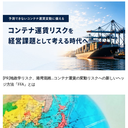
[PR]地政学リスク、港湾混雑…コンテナ運賃の変動リスクへの新しいヘッ
ジ方法「FFA」とは