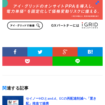
関連する記事
セイノーHDとand.d、ECの再配達削減へ「置き
配」推進で連携