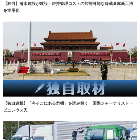
【独自】清水建設が建設・維持管理コストの抑制可能な冷蔵倉庫新工法
を実用化
【独自連載】「今そこにある危機」を読み解く 国際ジャーナリスト・
ビニシウス氏