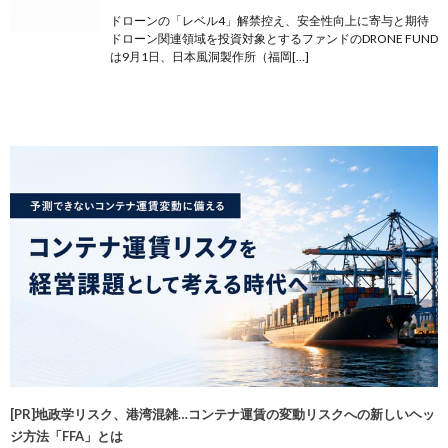
ドローンの「レベル4」解禁控え、安全性向上に寄与と期待
ドローン関連領域を投資対象とするファンドのDRONE FUND
は9月1日、日本風洞製作所（福岡[…]
[PR]地政学リスク、港湾混雑…コンテナ運賃の変動リスクへの新しいヘッ
ジ方法「FFA」とは