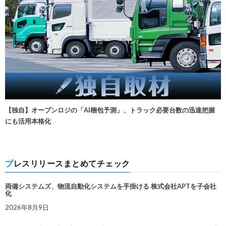
【独自】オープンロジの「AI梱包予測」、トラック必要台数の迅速把握
にも活用本格化
プレスリリースまとめてチェック
両備システムズ、物流自動化システムを手掛ける 株式会社APTを子会社
化
2026年8月9日