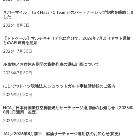
ネバーマイル：TGR Haas F1 Teamとのパートナーシップ契約を締結しま
した
2026年8月5日
【トドケール】マルチキャリア化に向けて、2026年7月よりヤマト運輸
とのAPI連携を開始
2026年7月30日
JR貨物／お盆休み期間の貨物列車の運転計画について
2026年7月30日
にしてつドイツ現地法人 シュツットガルト事務所移転のご案内
2026年7月30日
NCA／日本発国際航空貨物燃油サーチャージ適用額のお知らせ（2026年
8月1日適用 改定）
2026年7月30日
JAL／2026年8月前半 燃油サーチャージ適用額のお知らせ(変更)