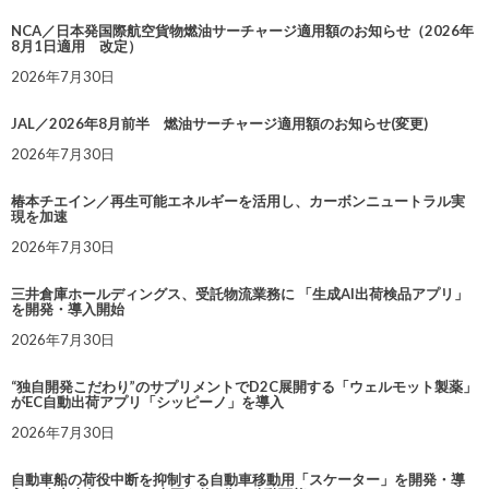
NCA／日本発国際航空貨物燃油サーチャージ適用額のお知らせ（2026年
8月1日適用 改定）
2026年7月30日
JAL／2026年8月前半 燃油サーチャージ適用額のお知らせ(変更)
2026年7月30日
椿本チエイン／再生可能エネルギーを活用し、カーボンニュートラル実
現を加速
2026年7月30日
三井倉庫ホールディングス、受託物流業務に 「生成AI出荷検品アプリ」
を開発・導入開始
2026年7月30日
“独自開発こだわり”のサプリメントでD2C展開する「ウェルモット製薬」
がEC自動出荷アプリ「シッピーノ」を導入
2026年7月30日
自動車船の荷役中断を抑制する自動車移動用「スケーター」を開発・導