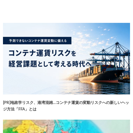
[PR]地政学リスク、港湾混雑…コンテナ運賃の変動リスクへの新しいヘッ
ジ方法「FFA」とは