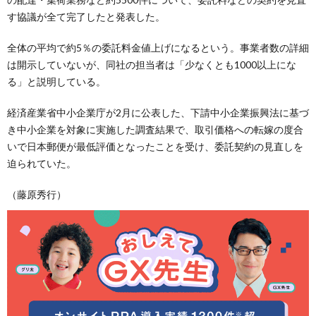
す協議が全て完了したと発表した。
全体の平均で約5％の委託料金値上げになるという。事業者数の詳細
は開示していないが、同社の担当者は「少なくとも1000以上にな
る」と説明している。
経済産業省中小企業庁が2月に公表した、下請中小企業振興法に基づ
き中小企業を対象に実施した調査結果で、取引価格への転嫁の度合
いで日本郵便が最低評価となったことを受け、委託契約の見直しを
迫られていた。
（藤原秀行）