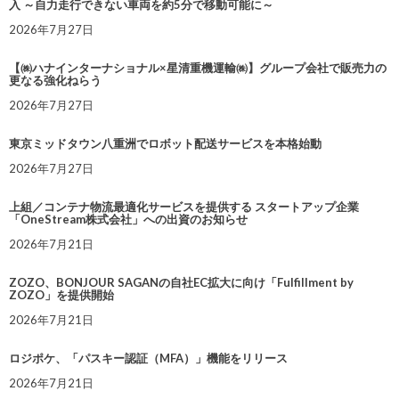
入 ～自力走行できない車両を約5分で移動可能に～
2026年7月27日
【㈱ハナインターナショナル×星清重機運輸㈱】グループ会社で販売力の
更なる強化ねらう
2026年7月27日
東京ミッドタウン八重洲でロボット配送サービスを本格始動
2026年7月27日
上組／コンテナ物流最適化サービスを提供する スタートアップ企業
「OneStream株式会社」への出資のお知らせ
2026年7月21日
ZOZO、BONJOUR SAGANの自社EC拡大に向け「Fulfillment by
ZOZO」を提供開始
2026年7月21日
ロジポケ、「パスキー認証（MFA）」機能をリリース
2026年7月21日