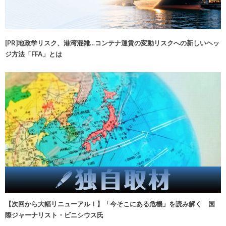
[PR]地政学リスク、港湾混雑…コンテナ運賃の変動リスクへの新しいヘッ
ジ方法「FFA」とは
【次回から大幅リニューアル！】「今そこにある危機」を読み解く 国
際ジャーナリスト・ビニシウス氏