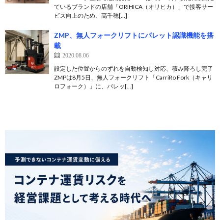
ているブランドの店舗「ORIHICA（オリヒカ）」で接客サー
ビス向上のため、高千穂[…]
ZMP、無人フォークリフトにパレット認識機能を搭
載
2020.08.06
設定した位置からのずれを自動検知し対応、積み降ろし完了
ZMPは8月5日、無人フォークリフト「CarriRo Fork（キャリ
ロフォーク）」に、パレッ[…]