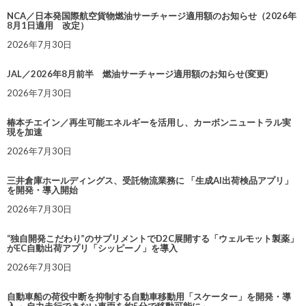
NCA／日本発国際航空貨物燃油サーチャージ適用額のお知らせ（2026年
8月1日適用 改定）
2026年7月30日
JAL／2026年8月前半 燃油サーチャージ適用額のお知らせ(変更)
2026年7月30日
椿本チエイン／再生可能エネルギーを活用し、カーボンニュートラル実
現を加速
2026年7月30日
三井倉庫ホールディングス、受託物流業務に 「生成AI出荷検品アプリ」
を開発・導入開始
2026年7月30日
“独自開発こだわり”のサプリメントでD2C展開する「ウェルモット製薬」
がEC自動出荷アプリ「シッピーノ」を導入
2026年7月30日
自動車船の荷役中断を抑制する自動車移動用「スケーター」を開発・導