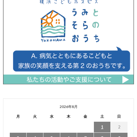
2026年8月
月
火
水
木
金
土
日
1
2