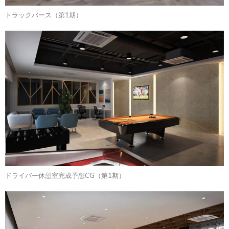
トラックバース（第1期）
ドライバー休憩室完成予想CG（第1期）