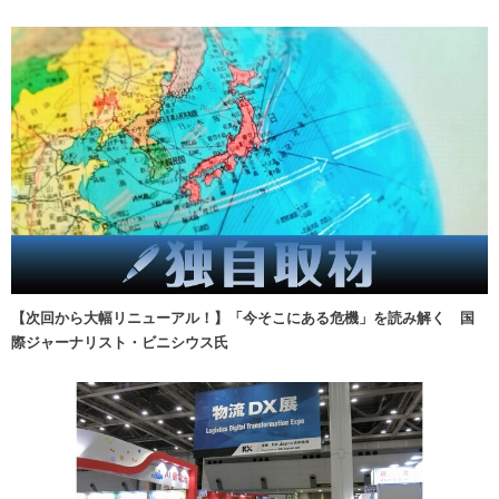
【次回から大幅リニューアル！】「今そこにある危機」を読み解く 国
際ジャーナリスト・ビニシウス氏