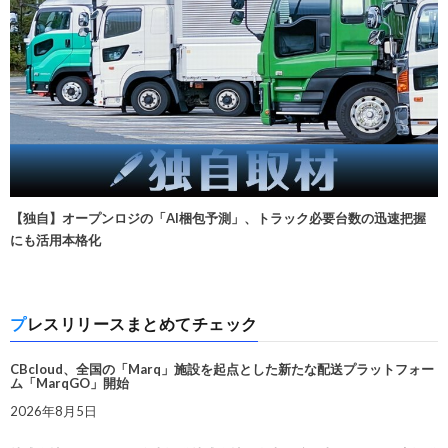
【独自】オープンロジの「AI梱包予測」、トラック必要台数の迅速把握
にも活用本格化
プレスリリースまとめてチェック
CBcloud、全国の「Marq」施設を起点とした新たな配送プラットフォー
ム「MarqGO」開始
2026年8月5日