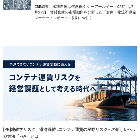
CRE調査、水準自体は依然低く シーアールイー（CRE）は7
月29日、賃貸倉庫の市場動向を分析した「倉庫・物流不動産
マーケットレポート（β版） Ve[…]
[PR]地政学リスク、港湾混雑…コンテナ運賃の変動リスクへの新しいヘッ
ジ方法「FFA」とは