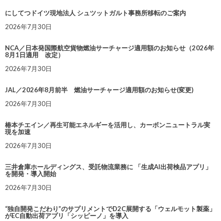
にしてつドイツ現地法人 シュツットガルト事務所移転のご案内
2026年7月30日
NCA／日本発国際航空貨物燃油サーチャージ適用額のお知らせ（2026年
8月1日適用 改定）
2026年7月30日
JAL／2026年8月前半 燃油サーチャージ適用額のお知らせ(変更)
2026年7月30日
椿本チエイン／再生可能エネルギーを活用し、カーボンニュートラル実
現を加速
2026年7月30日
三井倉庫ホールディングス、受託物流業務に 「生成AI出荷検品アプリ」
を開発・導入開始
2026年7月30日
“独自開発こだわり”のサプリメントでD2C展開する「ウェルモット製薬」
がEC自動出荷アプリ「シッピーノ」を導入