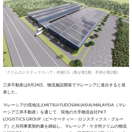
「クリムロジスティクスハブ」外観CG（奥が第1期、手前が第2期）
三井不動産は8月24日、物流施設開発でマレーシアに進出すると発
表した。
マレーシアの現地法人MITSUI FUDOSAN (ASIA) MALAYSIA（マレ
ーシア三井不動産）を通じて、現地の大手物流会社PKT
LOGISTICS GROUP（ピーケーティー・ロジスティクス・グルー
プ）と共同事業契約書を締結し、マレーシア・ケダ州クリムの物流