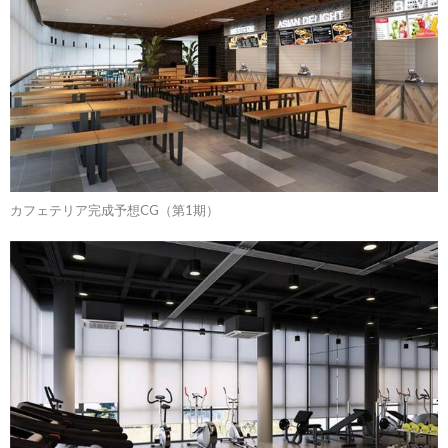
カフェテリア完成予想CG（第1期）