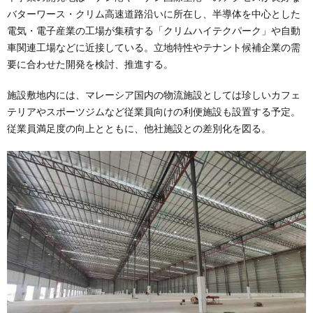
バターワース・クリム高速道路沿いに所在し、半導体を中心とした
電気・電子産業の工場が集積する「クリムハイテクパーク」や自動
車関連工場などに近接している。立地特性やテナント候補企業の需
要に合わせた開発を検討、推進する。
施設敷地内には、マレーシア国内の物流施設としては珍しいカフェ
テリアやスポーツジムなど従業員向けの利便施設も設置する予定。
従業員満足度の向上とともに、他社施設との差別化を図る。