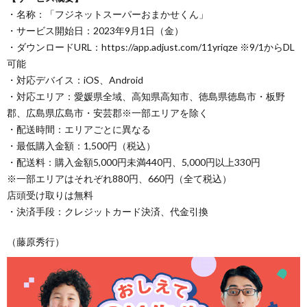
・名称：「フジネットスーパーおまかせくん」
・サービス開始日：2023年9月1日（金）
・ダウンロードURL：https://app.adjust.com/11yriqze ※9/1からDL
可能
・対応デバイス：iOS、Android
・対応エリア：愛媛県全域、高知県高知市、徳島県徳島市・板野
郡、広島県広島市・安芸郡※一部エリアを除く
・配送時間：エリアごとに異なる
・最低購入金額：1,500円（税込）
・配送料：購入金額5,000円未満440円、5,000円以上330円
※一部エリアはそれぞれ880円、660円（全て税込）
店頭受け取りは無料
・決済手段：クレジットカード決済、代金引換
（藤原秀行）