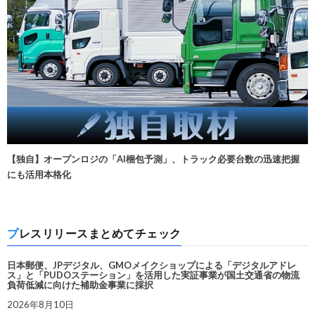
【独自】オープンロジの「AI梱包予測」、トラック必要台数の迅速把握
にも活用本格化
プレスリリースまとめてチェック
日本郵便、JPデジタル、GMOメイクショップによる「デジタルアドレ
ス」と「PUDOステーション」を活用した実証事業が国土交通省の物流
負荷低減に向けた補助金事業に採択
2026年8月10日