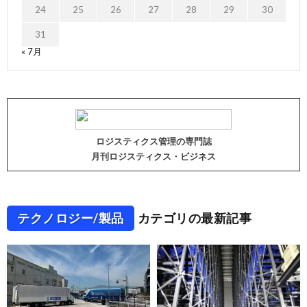
24
25
26
27
28
29
30
31
« 7月
ロジスティクス管理の専門誌
月刊ロジスティクス・ビジネス
テクノロジー/製品
カテゴリの最新記事