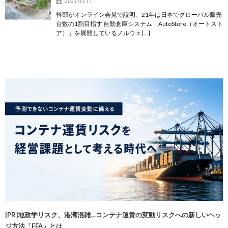
2021.03.17
幹部がオンライン会見で説明、21年は日本でグローバル販売
台数の1割目指す 自動倉庫システム「AutoStore（オートスト
ア）」を展開しているノルウェ[…]
[PR]地政学リスク、港湾混雑…コンテナ運賃の変動リスクへの新しいヘッ
ジ方法「FFA」とは