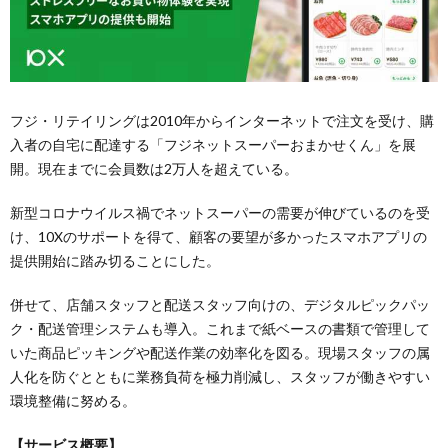
フジ・リテイリングは2010年からインターネットで注文を受け、購
入者の自宅に配達する「フジネットスーパーおまかせくん」を展
開。現在までに会員数は2万人を超えている。
新型コロナウイルス禍でネットスーパーの需要が伸びているのを受
け、10Xのサポートを得て、顧客の要望が多かったスマホアプリの
提供開始に踏み切ることにした。
併せて、店舗スタッフと配送スタッフ向けの、デジタルピックパッ
ク・配送管理システムも導入。これまで紙ベースの書類で管理して
いた商品ピッキングや配送作業の効率化を図る。現場スタッフの属
人化を防ぐとともに業務負荷を極力削減し、スタッフが働きやすい
環境整備に努める。
【サービス概要】