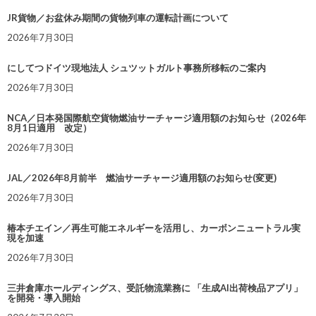
JR貨物／お盆休み期間の貨物列車の運転計画について
2026年7月30日
にしてつドイツ現地法人 シュツットガルト事務所移転のご案内
2026年7月30日
NCA／日本発国際航空貨物燃油サーチャージ適用額のお知らせ（2026年
8月1日適用 改定）
2026年7月30日
JAL／2026年8月前半 燃油サーチャージ適用額のお知らせ(変更)
2026年7月30日
椿本チエイン／再生可能エネルギーを活用し、カーボンニュートラル実
現を加速
2026年7月30日
三井倉庫ホールディングス、受託物流業務に 「生成AI出荷検品アプリ」
を開発・導入開始