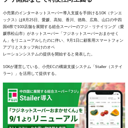
小売業のインターネットスーパー導入支援を手掛ける10X（テンエ
ックス）は8月25日、愛媛、高知、香川、徳島、広島、山口の中四
国6県で103店舗を展開する総合スーパーのフジ・リテイリング（愛
媛県松山市）がネットスーパー「フジネットスーパーおまかせく
ん」をリニューアルしたのに伴い、9月1日に顧客用スマートフォン
アプリとスタッフ向けのオペ
レーションシステムの提供を開始すると発表した。
10Xが運営している、小売ECの構築支援システム「Stailer（ステイ
ラー）」を活用して提供する。