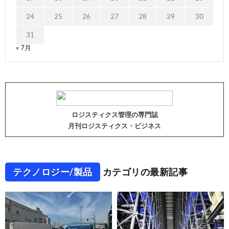
24
25
26
27
28
29
30
31
« 7月
ロジスティクス管理の専門誌
月刊ロジスティクス・ビジネス
テクノロジー/製品
カテゴリの最新記事