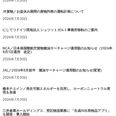
2026年7月30日
JR貨物／お盆休み期間の貨物列車の運転計画について
2026年7月30日
にしてつドイツ現地法人 シュツットガルト事務所移転のご案内
2026年7月30日
NCA／日本発国際航空貨物燃油サーチャージ適用額のお知らせ（2026年
8月1日適用 改定）
2026年7月30日
JAL／2026年8月前半 燃油サーチャージ適用額のお知らせ(変更)
2026年7月30日
椿本チエイン／再生可能エネルギーを活用し、カーボンニュートラル実
現を加速
2026年7月30日
三井倉庫ホールディングス、受託物流業務に 「生成AI出荷検品アプリ」
を開発・導入開始