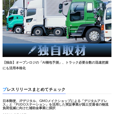
【独自】オープンロジの「AI梱包予測」、トラック必要台数の迅速把握
にも活用本格化
プレスリリースまとめてチェック
日本郵便、JPデジタル、GMOメイクショップによる「デジタルアドレ
ス」と「PUDOステーション」を活用した実証事業が国土交通省の物流
負荷低減に向けた補助金事業に採択