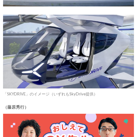
「SKYDRIVE」のイメージ（いずれもSkyDrive提供）
（藤原秀行）