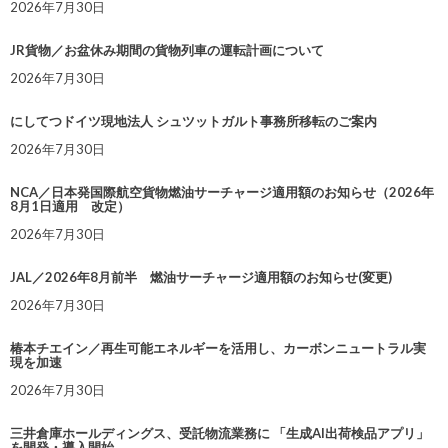
2026年7月30日
JR貨物／お盆休み期間の貨物列車の運転計画について
2026年7月30日
にしてつドイツ現地法人 シュツットガルト事務所移転のご案内
2026年7月30日
NCA／日本発国際航空貨物燃油サーチャージ適用額のお知らせ（2026年
8月1日適用 改定）
2026年7月30日
JAL／2026年8月前半 燃油サーチャージ適用額のお知らせ(変更)
2026年7月30日
椿本チエイン／再生可能エネルギーを活用し、カーボンニュートラル実
現を加速
2026年7月30日
三井倉庫ホールディングス、受託物流業務に 「生成AI出荷検品アプリ」
を開発・導入開始