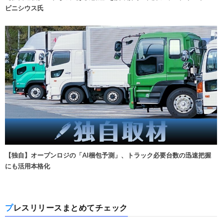
ビニシウス氏
【独自】オープンロジの「AI梱包予測」、トラック必要台数の迅速把握
にも活用本格化
プレスリリースまとめてチェック