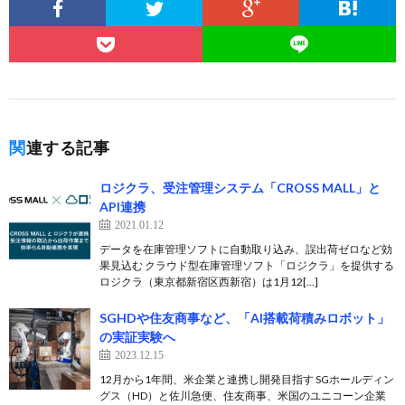
関連する記事
ロジクラ、受注管理システム「CROSS MALL」と
API連携
2021.01.12
データを在庫管理ソフトに自動取り込み、誤出荷ゼロなど効
果見込む クラウド型在庫管理ソフト「ロジクラ」を提供する
ロジクラ（東京都新宿区西新宿）は1月12[…]
SGHDや住友商事など、「AI搭載荷積みロボット」
の実証実験へ
2023.12.15
12月から1年間、米企業と連携し開発目指す SGホールディン
グス（HD）と佐川急便、住友商事、米国のユニコーン企業