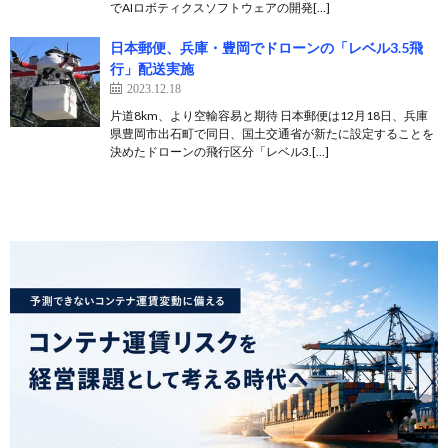
でAIロボティクスソフトウェアの開発[…]
日本郵便、兵庫・豊岡でドローンの「レベル3.5飛
行」配送実施
2023.12.18
片道8km、より空輸容易と期待 日本郵便は12月18日、兵庫
県豊岡市出石町で同日、国土交通省が新たに設定することを
決めたドローンの飛行区分「レベル3.[…]