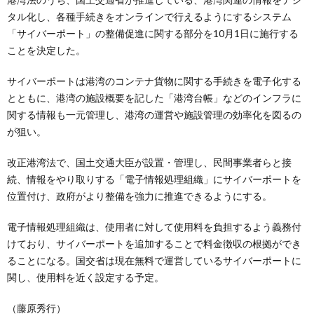
タル化し、各種手続きをオンラインで行えるようにするシステム
「サイバーポート」の整備促進に関する部分を10月1日に施行する
ことを決定した。
サイバーポートは港湾のコンテナ貨物に関する手続きを電子化する
とともに、港湾の施設概要を記した「港湾台帳」などのインフラに
関する情報も一元管理し、港湾の運営や施設管理の効率化を図るの
が狙い。
改正港湾法で、国土交通大臣が設置・管理し、民間事業者らと接
続、情報をやり取りする「電子情報処理組織」にサイバーポートを
位置付け、政府がより整備を強力に推進できるようにする。
電子情報処理組織は、使用者に対して使用料を負担するよう義務付
けており、サイバーポートを追加することで料金徴収の根拠ができ
ることになる。国交省は現在無料で運営しているサイバーポートに
関し、使用料を近く設定する予定。
（藤原秀行）