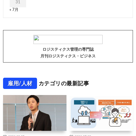
31
« 7月
ロジスティクス管理の専門誌
月刊ロジスティクス・ビジネス
雇用/人材
カテゴリの最新記事