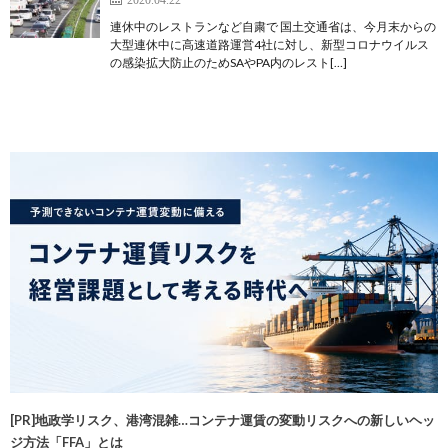
連休中のレストランなど自粛で 国土交通省は、今月末からの
大型連休中に高速道路運営4社に対し、新型コロナウイルス
の感染拡大防止のためSAやPA内のレスト[…]
[PR]地政学リスク、港湾混雑…コンテナ運賃の変動リスクへの新しいヘッ
ジ方法「FFA」とは