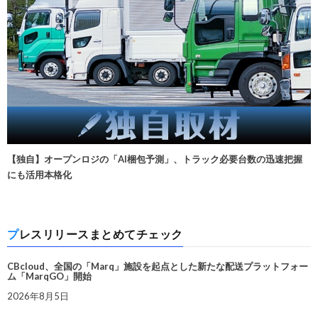
【独自】オープンロジの「AI梱包予測」、トラック必要台数の迅速把握
にも活用本格化
プレスリリースまとめてチェック
CBcloud、全国の「Marq」施設を起点とした新たな配送プラットフォー
ム「MarqGO」開始
2026年8月5日