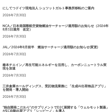
にしてつドイツ現地法人 シュツットガルト事務所移転のご案内
2026年7月30日
NCA／日本発国際航空貨物燃油サーチャージ適用額のお知らせ（2026年
8月1日適用 改定）
2026年7月30日
JAL／2026年8月前半 燃油サーチャージ適用額のお知らせ(変更)
2026年7月30日
椿本チエイン／再生可能エネルギーを活用し、カーボンニュートラル実
現を加速
2026年7月30日
三井倉庫ホールディングス、受託物流業務に 「生成AI出荷検品アプリ」
を開発・導入開始
2026年7月30日
“独自開発こだわり”のサプリメントでD2C展開する「ウェルモット製薬」
がEC自動出荷アプリ「シッピーノ」を導入