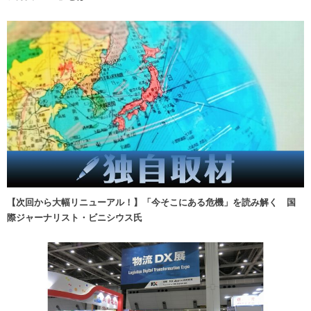
【次回から大幅リニューアル！】「今そこにある危機」を読み解く 国
際ジャーナリスト・ビニシウス氏