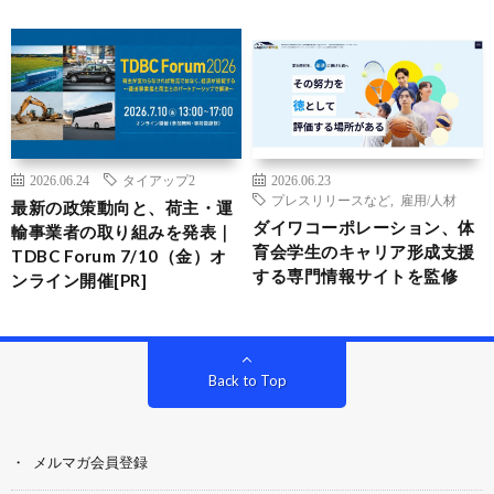
2026.06.24
タイアップ2
2026.06.23
プレスリリースなど
,
雇用/人材
最新の政策動向と、荷主・運
ダイワコーポレーション、体
輸事業者の取り組みを発表｜
育会学生のキャリア形成支援
TDBC Forum 7/10（金）オ
する専門情報サイトを監修
ンライン開催[PR]
Back to Top
メルマガ会員登録