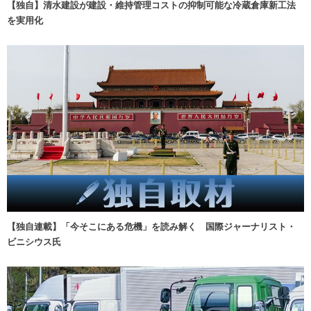
【独自】清水建設が建設・維持管理コストの抑制可能な冷蔵倉庫新工法
を実用化
【独自連載】「今そこにある危機」を読み解く 国際ジャーナリスト・
ビニシウス氏