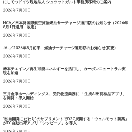
にしてつドイツ現地法人 シュツットガルト事務所移転のご案内
2026年7月30日
NCA／日本発国際航空貨物燃油サーチャージ適用額のお知らせ（2026年
8月1日適用 改定）
2026年7月30日
JAL／2026年8月前半 燃油サーチャージ適用額のお知らせ(変更)
2026年7月30日
椿本チエイン／再生可能エネルギーを活用し、カーボンニュートラル実
現を加速
2026年7月30日
三井倉庫ホールディングス、受託物流業務に 「生成AI出荷検品アプリ」
を開発・導入開始
2026年7月30日
“独自開発こだわり”のサプリメントでD2C展開する「ウェルモット製薬」
がEC自動出荷アプリ「シッピーノ」を導入
2026年7月30日