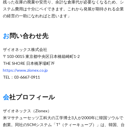
残った在庫の廃棄や安売り、余計な倉庫代が必要なくなるため、シ
ステム費用は十分にペイできます。これから発展が期待される企業
の経営の一助になれればと思います」
お問い合わせ先
ザイオネックス株式会社
〒103-0015 東京都中央区日本橋箱崎町1-2
THE SHORE 日本橋茅場町7F
https://www.zionex.co.jp
TEL：03-6667-0911
会社プロフィール
ザイオネックス（Zionex）
米マサチューセッツ工科大の工学博士3人が2000年に韓国ソウルで
創業。同社のSCMシステム「T³（ティーキューブ）」は、韓国、台