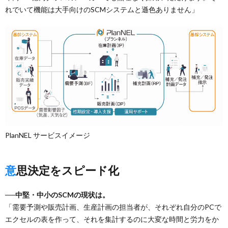
れでいて機能は大手向けのSCMシステムと遜色ありません」
PlanNEL サービスイメージ
意思決定をスピード化
──中堅・中小のSCMの現状は。
「需要予測や販売計画、生産計画の担当者が、それぞれ自分のPCで
エクセルの表を作って、それを集計するのに大変な時間と労力をか