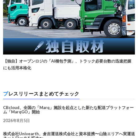
【独自】オープンロジの「AI梱包予測」、トラック必要台数の迅速把握
にも活用本格化
プレスリリースまとめてチェック
CBcloud、全国の「Marq」施設を起点とした新たな配送プラットフォー
ム「MarqGO」開始
2026年8月5日
株式会社Univearth、倉吉運送株式会社と資本提携〜山陰エリアへ実運送
ネットワークを拡大〜