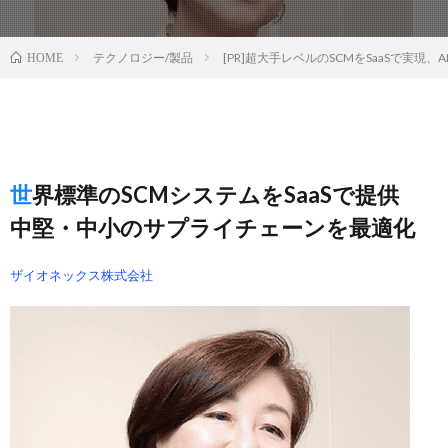
テクノロジー/製品
[PR]超大手レベルのSCMをSaaSで実現
HOME
世界標準のSCMシステムをSaaSで提供
中堅・中小のサプライチェーンを最適化
ザイオネックス株式会社