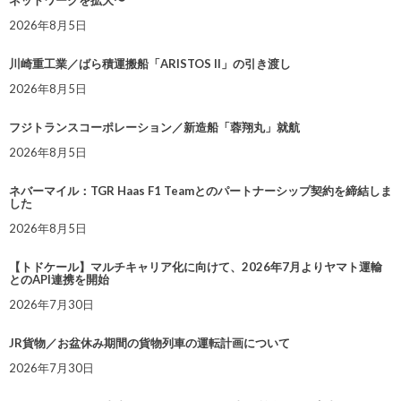
2026年8月5日
川崎重工業／ばら積運搬船「ARISTOS II」の引き渡し
2026年8月5日
フジトランスコーポレーション／新造船「蓉翔丸」就航
2026年8月5日
ネバーマイル：TGR Haas F1 Teamとのパートナーシップ契約を締結しま
した
2026年8月5日
【トドケール】マルチキャリア化に向けて、2026年7月よりヤマト運輸
とのAPI連携を開始
2026年7月30日
JR貨物／お盆休み期間の貨物列車の運転計画について
2026年7月30日