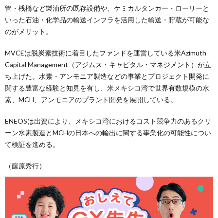
管・桟橋など製油所の既存設備や、ケミカルタンカー・ローリーと
いった石油・化学品の輸送インフラを活用した輸送・貯蔵が可能な
のがメリット。
MVCEは脱炭素技術に着目したファンドを運営している米Azimuth
Capital Management（アジムス・キャピタル・マネジメント）が立
ち上げた。水素・アンモニア製造などの事業とプロジェクト開発に
関する豊富な経験と知見を有し、米メキシコ湾で世界有数規模の水
素、MCH、アンモニアのプラント開発を展開している。
ENEOSは出資により、メキシコ湾におけるコスト競争力のあるクリ
ーン水素製造とMCHの日本への輸出に関する事業化の可能性につい
て検証を進める。
（藤原秀行）