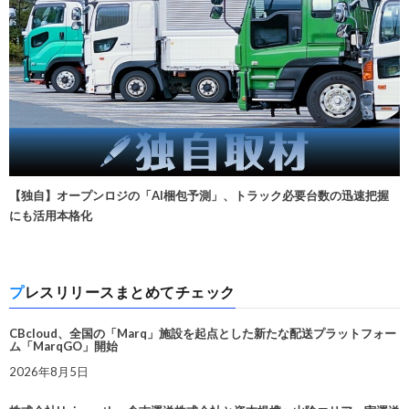
【独自】オープンロジの「AI梱包予測」、トラック必要台数の迅速把握
にも活用本格化
プレスリリースまとめてチェック
CBcloud、全国の「Marq」施設を起点とした新たな配送プラットフォー
ム「MarqGO」開始
2026年8月5日