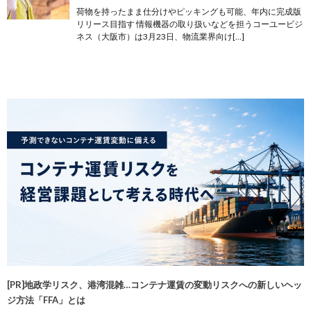
荷物を持ったまま仕分けやピッキングも可能、年内に完成版
リリース目指す 情報機器の取り扱いなどを担うコーユービジ
ネス（大阪市）は3月23日、物流業界向け[…]
[PR]地政学リスク、港湾混雑…コンテナ運賃の変動リスクへの新しいヘッ
ジ方法「FFA」とは