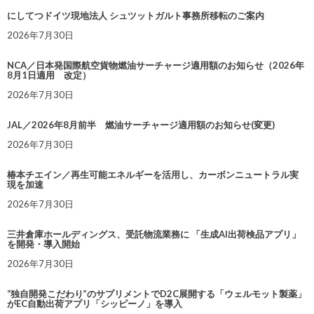
にしてつドイツ現地法人 シュツットガルト事務所移転のご案内
2026年7月30日
NCA／日本発国際航空貨物燃油サーチャージ適用額のお知らせ（2026年
8月1日適用 改定）
2026年7月30日
JAL／2026年8月前半 燃油サーチャージ適用額のお知らせ(変更)
2026年7月30日
椿本チエイン／再生可能エネルギーを活用し、カーボンニュートラル実
現を加速
2026年7月30日
三井倉庫ホールディングス、受託物流業務に 「生成AI出荷検品アプリ」
を開発・導入開始
2026年7月30日
“独自開発こだわり”のサプリメントでD2C展開する「ウェルモット製薬」
がEC自動出荷アプリ「シッピーノ」を導入