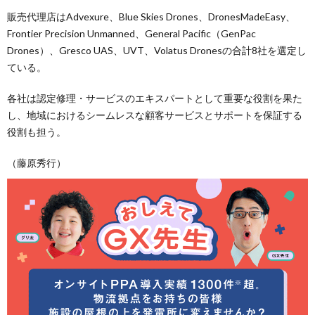
販売代理店はAdvexure、Blue Skies Drones、DronesMadeEasy、
Frontier Precision Unmanned、General Pacific（GenPac
Drones）、Gresco UAS、UVT、Volatus Dronesの合計8社を選定し
ている。
各社は認定修理・サービスのエキスパートとして重要な役割を果た
し、地域におけるシームレスな顧客サービスとサポートを保証する
役割も担う。
（藤原秀行）