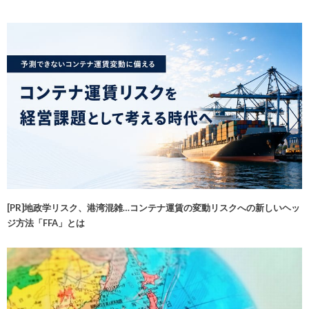
[PR]地政学リスク、港湾混雑…コンテナ運賃の変動リスクへの新しいヘッ
ジ方法「FFA」とは