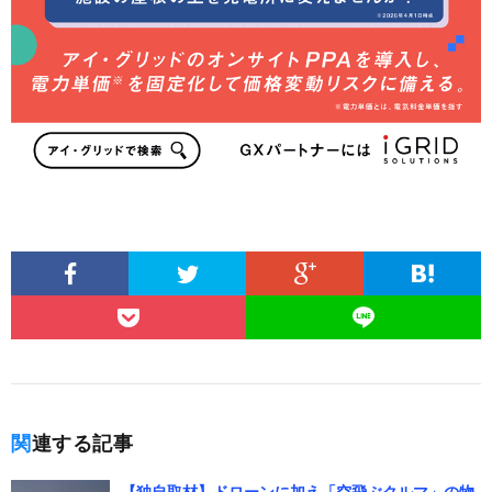
関連する記事
【独自取材】ドローンに加え「空飛ぶクルマ」の物