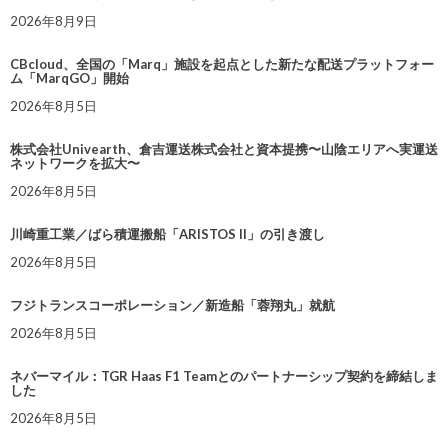
2026年8月9日
CBcloud、全国の「Marq」施設を起点とした新たな配送プラットフォー
ム「MarqGO」開始
2026年8月5日
株式会社Univearth、倉吉運送株式会社と資本提携〜山陰エリアへ実運送
ネットワークを拡大〜
2026年8月5日
川崎重工業／ばら積運搬船「ARISTOS II」の引き渡し
2026年8月5日
フジトランスコーポレーション／新造船「蓉翔丸」就航
2026年8月5日
ネバーマイル：TGR Haas F1 Teamとのパートナーシップ契約を締結しま
した
2026年8月5日