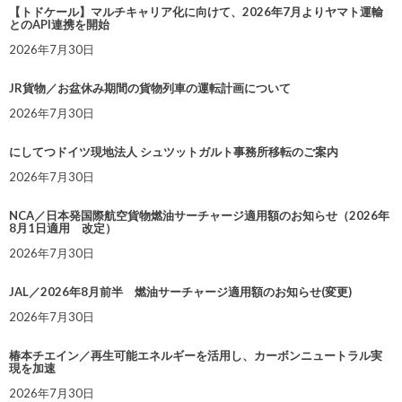
【トドケール】マルチキャリア化に向けて、2026年7月よりヤマト運輸
とのAPI連携を開始
2026年7月30日
JR貨物／お盆休み期間の貨物列車の運転計画について
2026年7月30日
にしてつドイツ現地法人 シュツットガルト事務所移転のご案内
2026年7月30日
NCA／日本発国際航空貨物燃油サーチャージ適用額のお知らせ（2026年
8月1日適用 改定）
2026年7月30日
JAL／2026年8月前半 燃油サーチャージ適用額のお知らせ(変更)
2026年7月30日
椿本チエイン／再生可能エネルギーを活用し、カーボンニュートラル実
現を加速
2026年7月30日