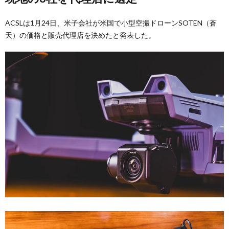
ACSLは1月24日、米子会社が米国で小型空撮ドローンSOTEN（蒼
天）の価格と販売代理店を決めたと発表した。