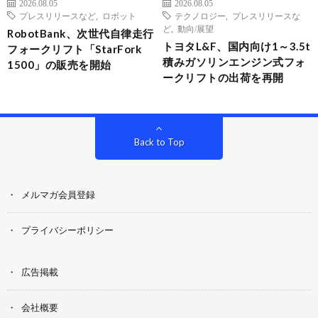
2026.08.05
2026.08.05
プレスリリースなど
,
ロボット
テクノロジー
,
プレスリリースな
ど
,
動向/展望
RobotBank、次世代自律走行
トヨタL&F、国内向け1～3.5t
フォークリフト「StarFork
積みガソリンエンジン式フォ
1500」の販売を開始
ークリフトの出荷を再開
Back to Top
メルマガ会員登録
プライバシーポリシー
広告掲載
会社概要