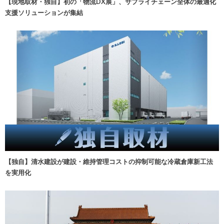
【現地取材・独自】初の「物流DX展」、サプライチェーン全体の最適化
支援ソリューションが集結
【独自】清水建設が建設・維持管理コストの抑制可能な冷蔵倉庫新工法
を実用化