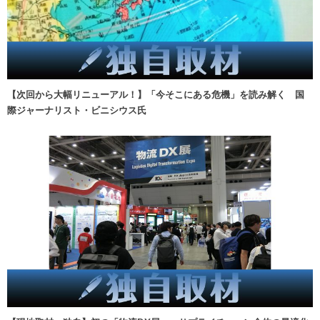
【次回から大幅リニューアル！】「今そこにある危機」を読み解く 国
際ジャーナリスト・ビニシウス氏