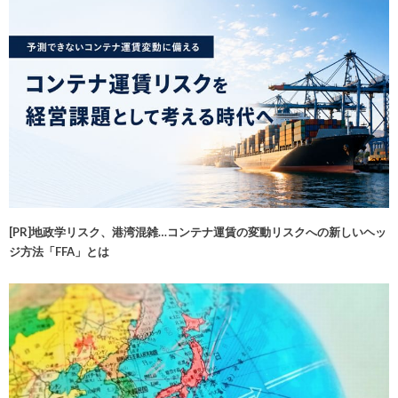
[PR]地政学リスク、港湾混雑…コンテナ運賃の変動リスクへの新しいヘッ
ジ方法「FFA」とは