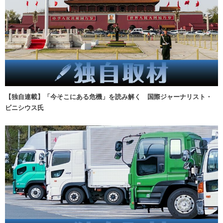
【独自連載】「今そこにある危機」を読み解く 国際ジャーナリスト・
ビニシウス氏