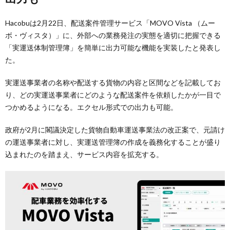
Hacobuは2月22日、配送案件管理サービス「MOVO Vista （ムー
ボ・ヴィスタ）」に、外部への業務発注の実態を適切に把握できる
「実運送体制管理簿」を簡単に出力可能な機能を実装したと発表し
た。
実運送事業者の名称や配送する貨物の内容と区間などを記載してお
り、どの実運送事業者にどのような配送案件を依頼したかが一目で
つかめるようになる。エクセル形式での出力も可能。
政府が2月に閣議決定した貨物自動車運送事業法の改正案で、元請け
の運送事業者に対し、実運送管理簿の作成を義務化することが盛り
込まれたのを踏まえ、サービス内容を拡充する。