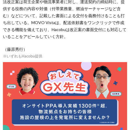
法改正案は荷主企業や物流事業者に対し、運送契約の締結時に、提
供する役務の内容や対価（付帯業務量、燃油サーチャージなど含
む）などについて、記載した書面による交付を義務付けることも打
ち出している。MOVO Vistaは、配送依頼書をワンクリックで作成
できる機能を備えており、Hacobuは改正案の書面交付にも対応して
いることをアピールしていく方針。
（藤原秀行）
※いずれもHacobu提供