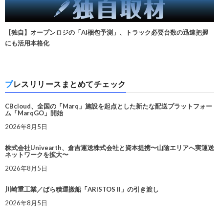
【独自】オープンロジの「AI梱包予測」、トラック必要台数の迅速把握
にも活用本格化
プレスリリースまとめてチェック
CBcloud、全国の「Marq」施設を起点とした新たな配送プラットフォー
ム「MarqGO」開始
2026年8月5日
株式会社Univearth、倉吉運送株式会社と資本提携〜山陰エリアへ実運送
ネットワークを拡大〜
2026年8月5日
川崎重工業／ばら積運搬船「ARISTOS II」の引き渡し
2026年8月5日