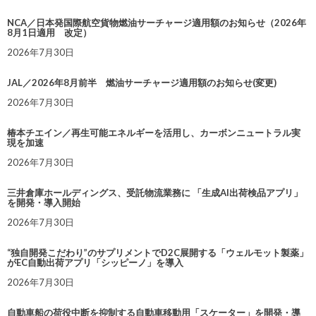
NCA／日本発国際航空貨物燃油サーチャージ適用額のお知らせ（2026年
8月1日適用 改定）
2026年7月30日
JAL／2026年8月前半 燃油サーチャージ適用額のお知らせ(変更)
2026年7月30日
椿本チエイン／再生可能エネルギーを活用し、カーボンニュートラル実
現を加速
2026年7月30日
三井倉庫ホールディングス、受託物流業務に 「生成AI出荷検品アプリ」
を開発・導入開始
2026年7月30日
“独自開発こだわり”のサプリメントでD2C展開する「ウェルモット製薬」
がEC自動出荷アプリ「シッピーノ」を導入
2026年7月30日
自動車船の荷役中断を抑制する自動車移動用「スケーター」を開発・導