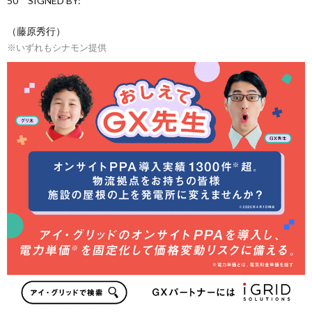
50 SIGNED BY:
（藤原秀行）
※いずれもシナモン提供