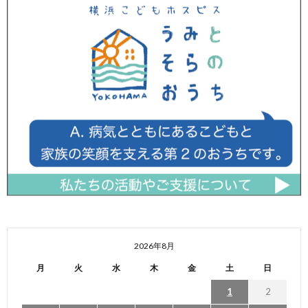
2026年8月
月
火
水
木
金
土
日
1
2