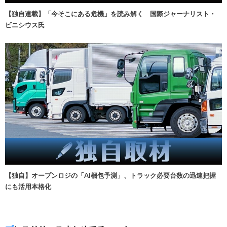
【独自連載】「今そこにある危機」を読み解く 国際ジャーナリスト・
ビニシウス氏
【独自】オープンロジの「AI梱包予測」、トラック必要台数の迅速把握
にも活用本格化