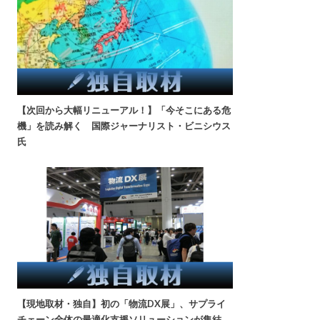
【次回から大幅リニューアル！】「今そこにある危
機」を読み解く 国際ジャーナリスト・ビニシウス
氏
【現地取材・独自】初の「物流DX展」、サプライ
チェーン全体の最適化支援ソリューションが集結