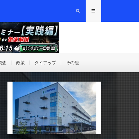
調査
政策
タイアップ
その他