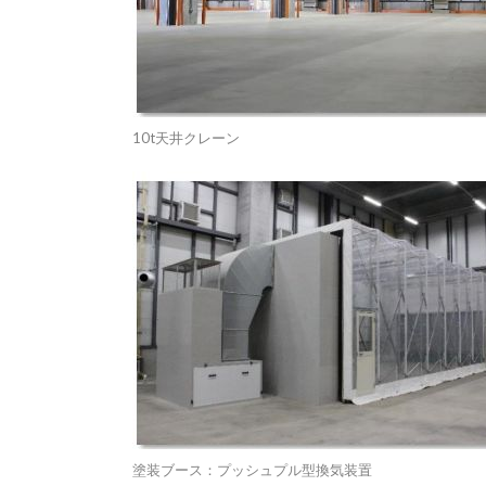
10t天井クレーン
塗装ブース：プッシュプル型換気装置