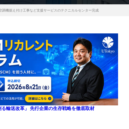
空調機据え付け工事など支援サービスのテクニカルセンター完成
来を創る輸送改革」 先行企業の生存戦略を徹底取材