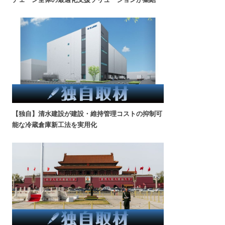
【独自】清水建設が建設・維持管理コストの抑制可
能な冷蔵倉庫新工法を実用化