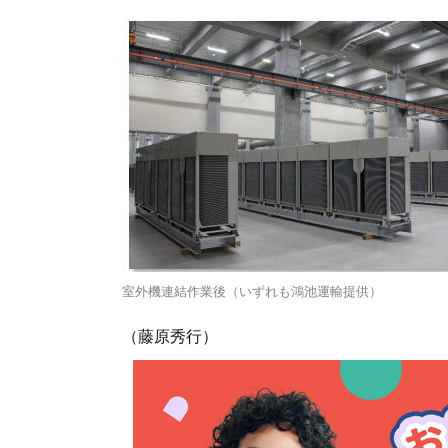
室外機連結作業後（いずれも鴻池運輸提供）
（藤原秀行）