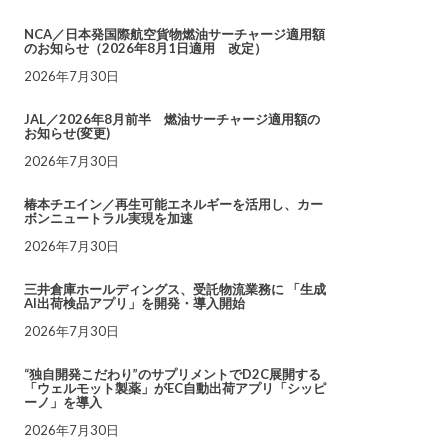
NCA／日本発国際航空貨物燃油サーチャージ適用額
のお知らせ（2026年8月1日適用 改定）
2026年7月30日
JAL／2026年8月前半 燃油サーチャージ適用額の
お知らせ(変更)
2026年7月30日
椿本チエイン／再生可能エネルギーを活用し、カー
ボンニュートラル実現を加速
2026年7月30日
三井倉庫ホールディングス、受託物流業務に 「生成
AI出荷検品アプリ」を開発・導入開始
2026年7月30日
“独自開発こだわり”のサプリメントでD2C展開する
「ウェルモット製薬」がEC自動出荷アプリ「シッピ
ーノ」を導入
2026年7月30日