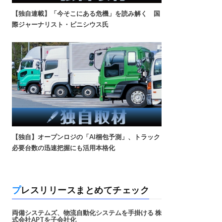
【独自連載】「今そこにある危機」を読み解く 国
際ジャーナリスト・ビニシウス氏
【独自】オープンロジの「AI梱包予測」、トラック
必要台数の迅速把握にも活用本格化
プレスリリースまとめてチェック
両備システムズ、物流自動化システムを手掛ける 株
式会社APTを子会社化