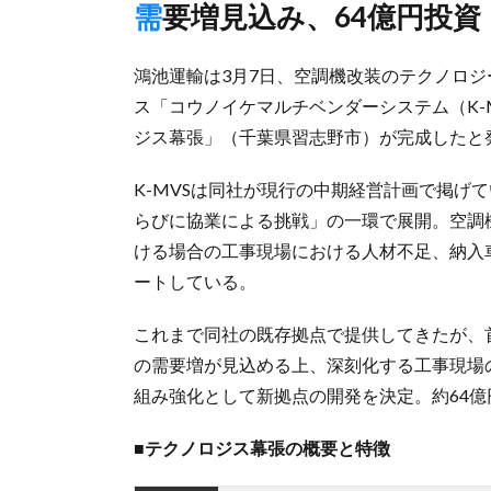
需要増見込み、64億円投資
鴻池運輸は3月7日、空調機改装のテクノロ
ス「コウノイケマルチベンダーシステム（K-
ジス幕張」（千葉県習志野市）が完成したと
K-MVSは同社が現行の中期経営計画で掲げ
らびに協業による挑戦」の一環で展開。空調
ける場合の工事現場における⼈材不足、納入
ートしている。
これまで同社の既存拠点で提供してきたが、
の需要増が見込める上、深刻化する工事現場
組み強化として新拠点の開発を決定。約64億
■テクノロジス幕張の概要と特徴