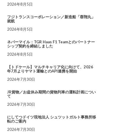
2026年8月5日
フジトランスコーポレーション／新造船「蓉翔丸」
就航
2026年8月5日
ネバーマイル：TGR Haas F1 Teamとのパートナー
シップ契約を締結しました
2026年8月5日
【トドケール】マルチキャリア化に向けて、2026
年7月よりヤマト運輸とのAPI連携を開始
2026年7月30日
JR貨物／お盆休み期間の貨物列車の運転計画につい
て
2026年7月30日
にしてつドイツ現地法人 シュツットガルト事務所移
転のご案内
2026年7月30日