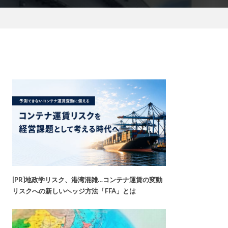
[PR]地政学リスク、港湾混雑…コンテナ運賃の変動
リスクへの新しいヘッジ方法「FFA」とは