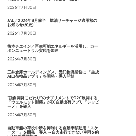
2026年7月30日
JAL／2026年8月前半 燃油サーチャージ適用額の
お知らせ(変更)
2026年7月30日
椿本チエイン／再生可能エネルギーを活用し、カー
ボンニュートラル実現を加速
2026年7月30日
三井倉庫ホールディングス、受託物流業務に 「生成
AI出荷検品アプリ」を開発・導入開始
2026年7月30日
“独自開発こだわり”のサプリメントでD2C展開する
「ウェルモット製薬」がEC自動出荷アプリ「シッピ
ーノ」を導入
2026年7月30日
自動車船の荷役中断を抑制する自動車移動用「スケ
ーター」を開発・導入 ～自力走行できない車両を約