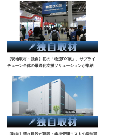
【現地取材・独自】初の「物流DX展」、サプライ
チェーン全体の最適化支援ソリューションが集結
【独自】清水建設が建設・維持管理コストの抑制可