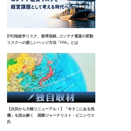
[PR]地政学リスク、港湾混雑…コンテナ運賃の変動
リスクへの新しいヘッジ方法「FFA」とは
【次回から大幅リニューアル！】「今そこにある危
機」を読み解く 国際ジャーナリスト・ビニシウス
氏