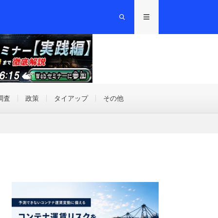
調査
政策
タイアップ
その他