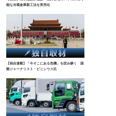
能な冷蔵倉庫新工法を実用化
【独自連載】「今そこにある危機」を読み解く 国
際ジャーナリスト・ビニシウス氏