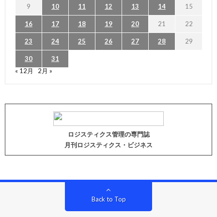
9
10
11
12
13
14
15
16
17
18
19
20
21
22
23
24
25
26
27
28
29
30
31
« 12月
2月 »
ロジスティクス管理の専門誌
月刊ロジスティクス・ビジネス
Back to Top