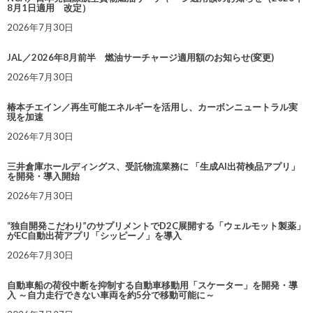
8月1日適用 改定）
2026年7月30日
JAL／2026年8月前半 燃油サーチャージ適用額のお知らせ(変更)
2026年7月30日
椿本チエイン／再生可能エネルギーを活用し、カーボンニュートラル実
現を加速
2026年7月30日
三井倉庫ホールディングス、受託物流業務に 「生成AI出荷検品アプリ」
を開発・導入開始
2026年7月30日
“独自開発こだわり”のサプリメントでD2C展開する「ウェルモット製薬」
がEC自動出荷アプリ「シッピーノ」を導入
2026年7月30日
自動車船の荷役中断を抑制する自動車移動用「スケーター」を開発・導
入 ～自力走行できない車両を約5分で移動可能に～