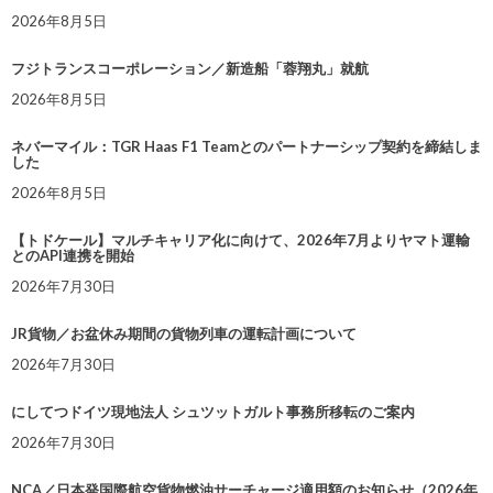
2026年8月5日
フジトランスコーポレーション／新造船「蓉翔丸」就航
2026年8月5日
ネバーマイル：TGR Haas F1 Teamとのパートナーシップ契約を締結しま
した
2026年8月5日
【トドケール】マルチキャリア化に向けて、2026年7月よりヤマト運輸
とのAPI連携を開始
2026年7月30日
JR貨物／お盆休み期間の貨物列車の運転計画について
2026年7月30日
にしてつドイツ現地法人 シュツットガルト事務所移転のご案内
2026年7月30日
NCA／日本発国際航空貨物燃油サーチャージ適用額のお知らせ（2026年