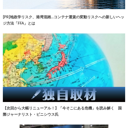
[PR]地政学リスク、港湾混雑…コンテナ運賃の変動リスクへの新しいヘッ
ジ方法「FFA」とは
【次回から大幅リニューアル！】「今そこにある危機」を読み解く 国
際ジャーナリスト・ビニシウス氏