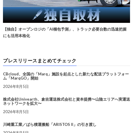
【独自】オープンロジの「AI梱包予測」、トラック必要台数の迅速把握
にも活用本格化
プレスリリースまとめてチェック
CBcloud、全国の「Marq」施設を起点とした新たな配送プラットフォー
ム「MarqGO」開始
2026年8月5日
株式会社Univearth、倉吉運送株式会社と資本提携〜山陰エリアへ実運送
ネットワークを拡大〜
2026年8月5日
川崎重工業／ばら積運搬船「ARISTOS II」の引き渡し
2026年8月5日