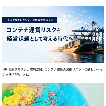
[PR]地政学リスク、港湾混雑…コンテナ運賃の変動リスクへの新しいヘッ
ジ方法「FFA」とは