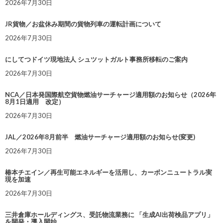
2026年7月30日
JR貨物／お盆休み期間の貨物列車の運転計画について
2026年7月30日
にしてつドイツ現地法人 シュツットガルト事務所移転のご案内
2026年7月30日
NCA／日本発国際航空貨物燃油サーチャージ適用額のお知らせ（2026年
8月1日適用 改定）
2026年7月30日
JAL／2026年8月前半 燃油サーチャージ適用額のお知らせ(変更)
2026年7月30日
椿本チエイン／再生可能エネルギーを活用し、カーボンニュートラル実
現を加速
2026年7月30日
三井倉庫ホールディングス、受託物流業務に 「生成AI出荷検品アプリ」
を開発・導入開始