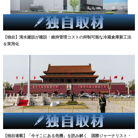
【独自】清水建設が建設・維持管理コストの抑制可能な冷蔵倉庫新工法
を実用化
【独自連載】「今そこにある危機」を読み解く 国際ジャーナリスト・