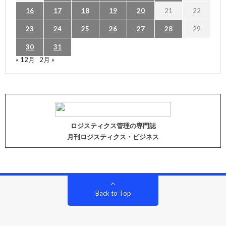
16
17
18
19
20
21
22
23
24
25
26
27
28
29
30
31
« 12月
2月 »
ロジスティクス管理の専門誌
月刊ロジスティクス・ビジネス
Back to Top