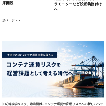
庫開設
ラモニターなど設置義務付け
へ
次ページへ »
[PR]地政学リスク、港湾混雑…コンテナ運賃の変動リスクへの新しいヘッ