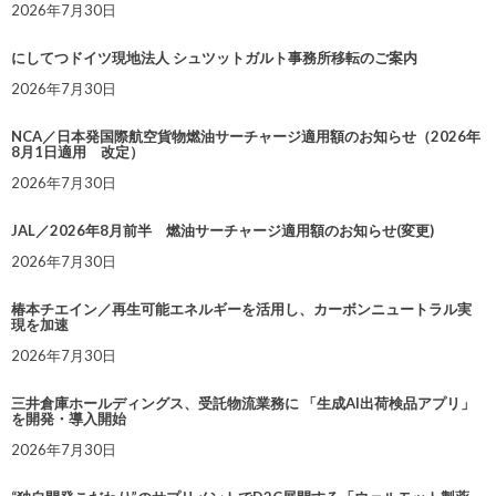
2026年7月30日
にしてつドイツ現地法人 シュツットガルト事務所移転のご案内
2026年7月30日
NCA／日本発国際航空貨物燃油サーチャージ適用額のお知らせ（2026年
8月1日適用 改定）
2026年7月30日
JAL／2026年8月前半 燃油サーチャージ適用額のお知らせ(変更)
2026年7月30日
椿本チエイン／再生可能エネルギーを活用し、カーボンニュートラル実
現を加速
2026年7月30日
三井倉庫ホールディングス、受託物流業務に 「生成AI出荷検品アプリ」
を開発・導入開始
2026年7月30日