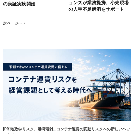
ョンズが業務提携、小売現場
の実証実験開始
の人手不足解消をサポート
次ページへ »
[PR]地政学リスク、港湾混雑…コンテナ運賃の変動リスクへの新しいヘッ