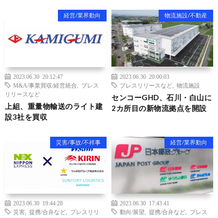
経営/業界動向
物流施設/不動産
2023.06.30 20:12:47
2023.06.30 20:00:03
M&A/事業買収/経営統合
,
プレス
プレスリリースなど
,
物流施設
リリースなど
センコーGHD、石川・白山に
上組、重量物輸送のライト建
2カ所目の新物流拠点を開設
設3社を買収
災害/事故/不祥事
経営/業界動向
2023.06.30 19:44:28
2023.06.30 17:43:41
災害
,
提携/合弁など
,
プレスリリ
動向/展望
,
提携/合弁など
,
プレス