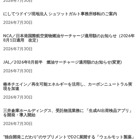
2026年7月30日
にしてつドイツ現地法人 シュツットガルト事務所移転のご案内
2026年7月30日
NCA／日本発国際航空貨物燃油サーチャージ適用額のお知らせ（2026年
8月1日適用 改定）
2026年7月30日
JAL／2026年8月前半 燃油サーチャージ適用額のお知らせ(変更)
2026年7月30日
椿本チエイン／再生可能エネルギーを活用し、カーボンニュートラル実
現を加速
2026年7月30日
三井倉庫ホールディングス、受託物流業務に 「生成AI出荷検品アプリ」
を開発・導入開始
2026年7月30日
“独自開発こだわり”のサプリメントでD2C展開する「ウェルモット製薬」