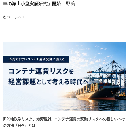
車の海上小型実証研究」開始
野氏
次ページへ »
[PR]地政学リスク、港湾混雑…コンテナ運賃の変動リスクへの新しいヘッ
ジ方法「FFA」とは