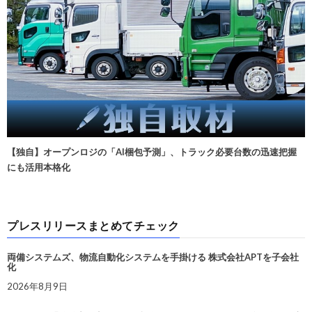
【独自】オープンロジの「AI梱包予測」、トラック必要台数の迅速把握
にも活用本格化
プレスリリースまとめてチェック
両備システムズ、物流自動化システムを手掛ける 株式会社APTを子会社
化
2026年8月9日