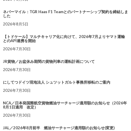
ネバーマイル：TGR Haas F1 Teamとのパートナーシップ契約を締結しま
した
2026年8月5日
【トドケール】マルチキャリア化に向けて、2026年7月よりヤマト運輸
とのAPI連携を開始
2026年7月30日
JR貨物／お盆休み期間の貨物列車の運転計画について
2026年7月30日
にしてつドイツ現地法人 シュツットガルト事務所移転のご案内
2026年7月30日
NCA／日本発国際航空貨物燃油サーチャージ適用額のお知らせ（2026年
8月1日適用 改定）
2026年7月30日
JAL／2026年8月前半 燃油サーチャージ適用額のお知らせ(変更)