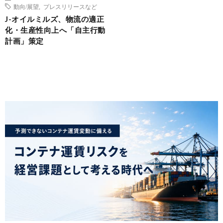
動向/展望
,
プレスリリースなど
J-オイルミルズ、物流の適正
化・生産性向上へ「自主行動
計画」策定