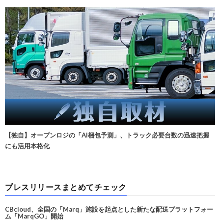
【独自】オープンロジの「AI梱包予測」、トラック必要台数の迅速把握
にも活用本格化
プレスリリースまとめてチェック
CBcloud、全国の「Marq」施設を起点とした新たな配送プラットフォー
ム「MarqGO」開始