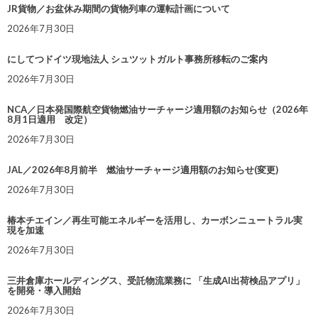
JR貨物／お盆休み期間の貨物列車の運転計画について
2026年7月30日
にしてつドイツ現地法人 シュツットガルト事務所移転のご案内
2026年7月30日
NCA／日本発国際航空貨物燃油サーチャージ適用額のお知らせ（2026年
8月1日適用 改定）
2026年7月30日
JAL／2026年8月前半 燃油サーチャージ適用額のお知らせ(変更)
2026年7月30日
椿本チエイン／再生可能エネルギーを活用し、カーボンニュートラル実
現を加速
2026年7月30日
三井倉庫ホールディングス、受託物流業務に 「生成AI出荷検品アプリ」
を開発・導入開始
2026年7月30日