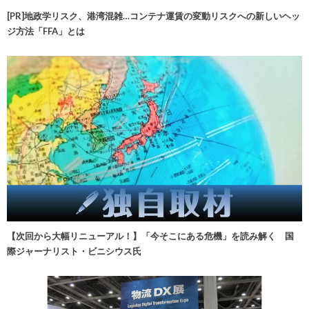
[PR]地政学リスク、港湾混雑…コンテナ運賃の変動リスクへの新しいヘッ
ジ方法「FFA」とは
【次回から大幅リニューアル！】「今そこにある危機」を読み解く 国
際ジャーナリスト・ビニシウス氏