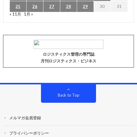
25
26
27
28
29
30
31
« 11月
1月 »
ロジスティクス管理の専門誌
月刊ロジスティクス・ビジネス
Back to Top
メルマガ会員登録
プライバシーポリシー