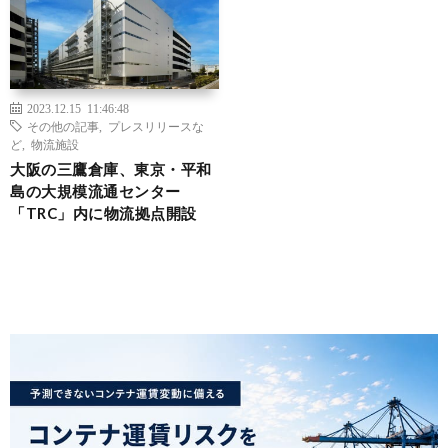
2023.12.15 11:46:48
その他の記事
,
プレスリリースな
ど
,
物流施設
大阪の三鷹倉庫、東京・平和
島の大規模流通センター
「TRC」内に物流拠点開設