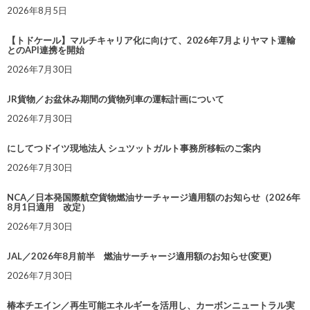
2026年8月5日
【トドケール】マルチキャリア化に向けて、2026年7月よりヤマト運輸
とのAPI連携を開始
2026年7月30日
JR貨物／お盆休み期間の貨物列車の運転計画について
2026年7月30日
にしてつドイツ現地法人 シュツットガルト事務所移転のご案内
2026年7月30日
NCA／日本発国際航空貨物燃油サーチャージ適用額のお知らせ（2026年
8月1日適用 改定）
2026年7月30日
JAL／2026年8月前半 燃油サーチャージ適用額のお知らせ(変更)
2026年7月30日
椿本チエイン／再生可能エネルギーを活用し、カーボンニュートラル実