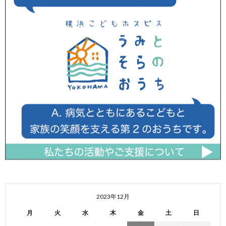
2023年12月
月
火
水
木
金
土
日