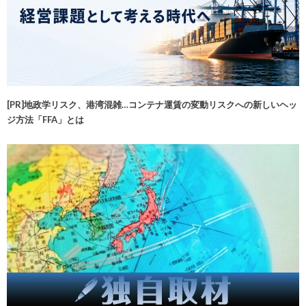
[PR]地政学リスク、港湾混雑…コンテナ運賃の変動リスクへの新しいヘッ
ジ方法「FFA」とは