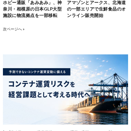
ホビー通販「あみあみ」、神
アマゾンとアークス、北海道
奈川・相模原の日本GLP大型
の一部エリアで生鮮食品のオ
施設に物流拠点を一部移転
ンライン販売開始
次ページへ »