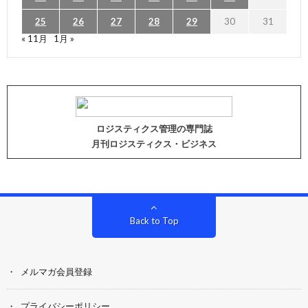
25
26
27
28
29
30
31
« 11月
1月 »
ロジスティクス管理の専門誌
月刊ロジスティクス・ビジネス
Back to Top
メルマガ会員登録
プライバシーポリシー