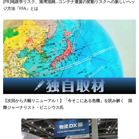
[PR]地政学リスク、港湾混雑…コンテナ運賃の変動リスクへの新しいヘッ
ジ方法「FFA」とは
【次回から大幅リニューアル！】「今そこにある危機」を読み解く 国
際ジャーナリスト・ビニシウス氏