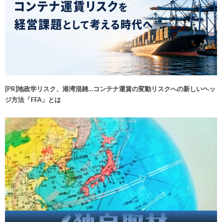
[PR]地政学リスク、港湾混雑…コンテナ運賃の変動リスクへの新しいヘッ
ジ方法「FFA」とは