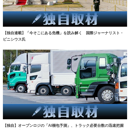
【独自連載】「今そこにある危機」を読み解く 国際ジャーナリスト・
ビニシウス氏
【独自】オープンロジの「AI梱包予測」、トラック必要台数の迅速把握