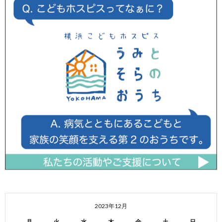
2023年12月
月
火
水
木
金
土
日