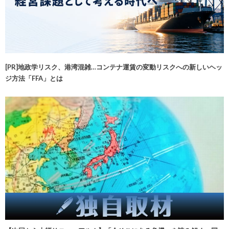
[PR]地政学リスク、港湾混雑…コンテナ運賃の変動リスクへの新しいヘッ
ジ方法「FFA」とは