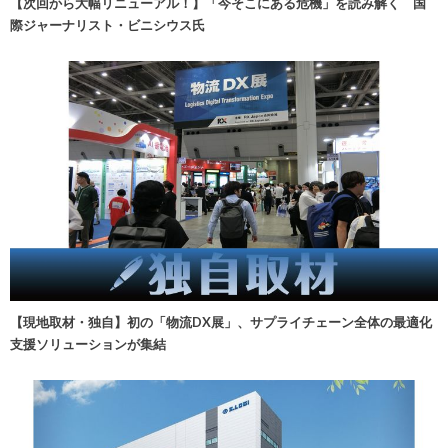
【次回から大幅リニューアル！】「今そこにある危機」を読み解く 国
際ジャーナリスト・ビニシウス氏
【現地取材・独自】初の「物流DX展」、サプライチェーン全体の最適化
支援ソリューションが集結