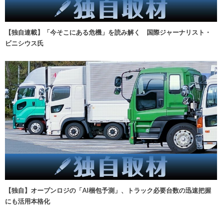
【独自連載】「今そこにある危機」を読み解く 国際ジャーナリスト・
ビニシウス氏
【独自】オープンロジの「AI梱包予測」、トラック必要台数の迅速把握
にも活用本格化