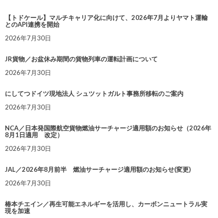
【トドケール】マルチキャリア化に向けて、2026年7月よりヤマト運輸
とのAPI連携を開始
2026年7月30日
JR貨物／お盆休み期間の貨物列車の運転計画について
2026年7月30日
にしてつドイツ現地法人 シュツットガルト事務所移転のご案内
2026年7月30日
NCA／日本発国際航空貨物燃油サーチャージ適用額のお知らせ（2026年
8月1日適用 改定）
2026年7月30日
JAL／2026年8月前半 燃油サーチャージ適用額のお知らせ(変更)
2026年7月30日
椿本チエイン／再生可能エネルギーを活用し、カーボンニュートラル実
現を加速