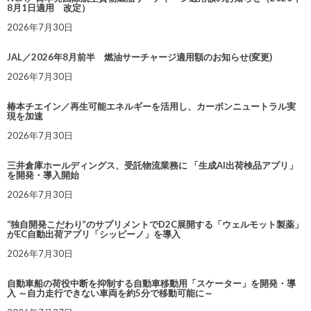
8月1日適用 改定）
2026年7月30日
JAL／2026年8月前半 燃油サーチャージ適用額のお知らせ(変更)
2026年7月30日
椿本チエイン／再生可能エネルギーを活用し、カーボンニュートラル実
現を加速
2026年7月30日
三井倉庫ホールディングス、受託物流業務に 「生成AI出荷検品アプリ」
を開発・導入開始
2026年7月30日
“独自開発こだわり”のサプリメントでD2C展開する「ウェルモット製薬」
がEC自動出荷アプリ「シッピーノ」を導入
2026年7月30日
自動車船の荷役中断を抑制する自動車移動用「スケーター」を開発・導
入 ～自力走行できない車両を約5分で移動可能に～