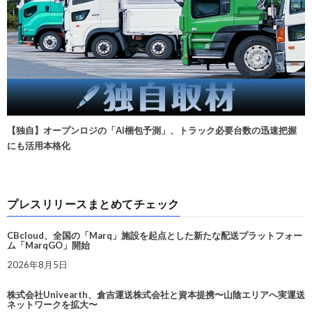
【独自】オープンロジの「AI梱包予測」、トラック必要台数の迅速把握
にも活用本格化
プレスリリースまとめてチェック
CBcloud、全国の「Marq」施設を起点とした新たな配送プラットフォー
ム「MarqGO」開始
2026年8月5日
株式会社Univearth、倉吉運送株式会社と資本提携〜山陰エリアへ実運送
ネットワークを拡大〜