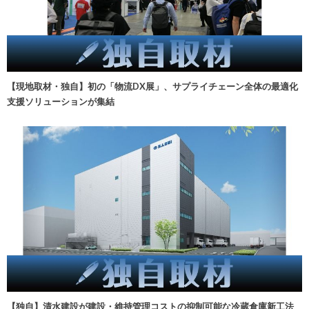
【現地取材・独自】初の「物流DX展」、サプライチェーン全体の最適化
支援ソリューションが集結
【独自】清水建設が建設・維持管理コストの抑制可能な冷蔵倉庫新工法