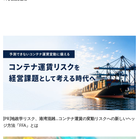
[PR]地政学リスク、港湾混雑…コンテナ運賃の変動リスクへの新しいヘッ
ジ方法「FFA」とは