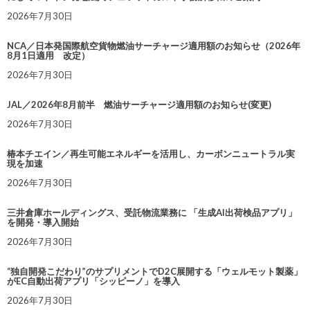
2026年7月30日
NCA／日本発国際航空貨物燃油サーチャージ適用額のお知らせ（2026年
8月1日適用 改定）
2026年7月30日
JAL／2026年8月前半 燃油サーチャージ適用額のお知らせ(変更)
2026年7月30日
椿本チエイン／再生可能エネルギーを活用し、カーボンニュートラル実
現を加速
2026年7月30日
三井倉庫ホールディングス、受託物流業務に 「生成AI出荷検品アプリ」
を開発・導入開始
2026年7月30日
“独自開発こだわり”のサプリメントでD2C展開する「ウェルモット製薬」
がEC自動出荷アプリ「シッピーノ」を導入
2026年7月30日