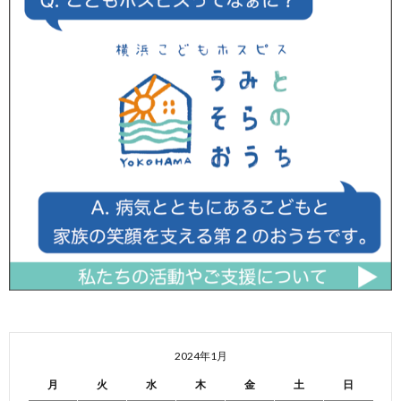
2024年1月
月
火
水
木
金
土
日