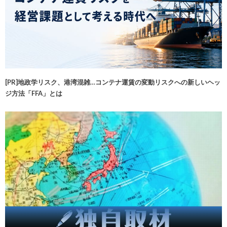
[PR]地政学リスク、港湾混雑…コンテナ運賃の変動リスクへの新しいヘッ
ジ方法「FFA」とは