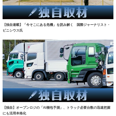
【独自連載】「今そこにある危機」を読み解く 国際ジャーナリスト・
ビニシウス氏
【独自】オープンロジの「AI梱包予測」、トラック必要台数の迅速把握
にも活用本格化