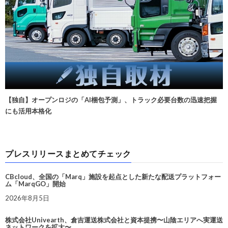
【独自】オープンロジの「AI梱包予測」、トラック必要台数の迅速把握
にも活用本格化
プレスリリースまとめてチェック
CBcloud、全国の「Marq」施設を起点とした新たな配送プラットフォー
ム「MarqGO」開始
2026年8月5日
株式会社Univearth、倉吉運送株式会社と資本提携〜山陰エリアへ実運送
ネットワークを拡大〜