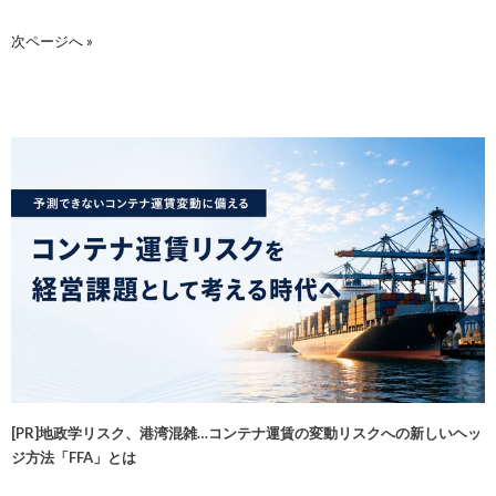
次ページへ »
[PR]地政学リスク、港湾混雑…コンテナ運賃の変動リスクへの新しいヘッ
ジ方法「FFA」とは