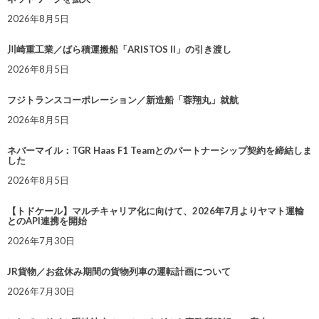
2026年8月5日
川崎重工業／ばら積運搬船「ARISTOS II」の引き渡し
2026年8月5日
フジトランスコーポレーション／新造船「蓉翔丸」就航
2026年8月5日
ネバーマイル：TGR Haas F1 Teamとのパートナーシップ契約を締結しま
した
2026年8月5日
【トドケール】マルチキャリア化に向けて、2026年7月よりヤマト運輸
とのAPI連携を開始
2026年7月30日
JR貨物／お盆休み期間の貨物列車の運転計画について
2026年7月30日