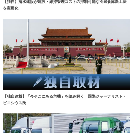
【独自】清水建設が建設・維持管理コストの抑制可能な冷蔵倉庫新工法
を実用化
【独自連載】「今そこにある危機」を読み解く 国際ジャーナリスト・
ビニシウス氏