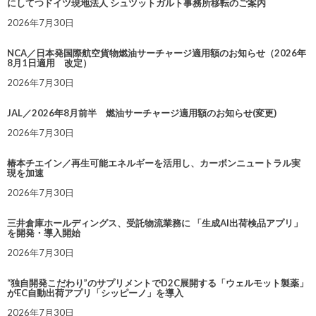
にしてつドイツ現地法人 シュツットガルト事務所移転のご案内
2026年7月30日
NCA／日本発国際航空貨物燃油サーチャージ適用額のお知らせ（2026年
8月1日適用 改定）
2026年7月30日
JAL／2026年8月前半 燃油サーチャージ適用額のお知らせ(変更)
2026年7月30日
椿本チエイン／再生可能エネルギーを活用し、カーボンニュートラル実
現を加速
2026年7月30日
三井倉庫ホールディングス、受託物流業務に 「生成AI出荷検品アプリ」
を開発・導入開始
2026年7月30日
“独自開発こだわり”のサプリメントでD2C展開する「ウェルモット製薬」
がEC自動出荷アプリ「シッピーノ」を導入
2026年7月30日