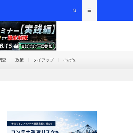
調査
政策
タイアップ
その他