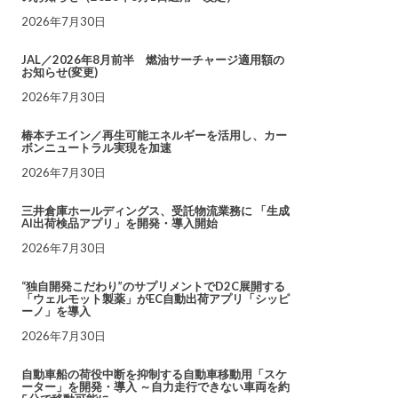
2026年7月30日
JAL／2026年8月前半 燃油サーチャージ適用額の
お知らせ(変更)
2026年7月30日
椿本チエイン／再生可能エネルギーを活用し、カー
ボンニュートラル実現を加速
2026年7月30日
三井倉庫ホールディングス、受託物流業務に 「生成
AI出荷検品アプリ」を開発・導入開始
2026年7月30日
“独自開発こだわり”のサプリメントでD2C展開する
「ウェルモット製薬」がEC自動出荷アプリ「シッピ
ーノ」を導入
2026年7月30日
自動車船の荷役中断を抑制する自動車移動用「スケ
ーター」を開発・導入 ～自力走行できない車両を約