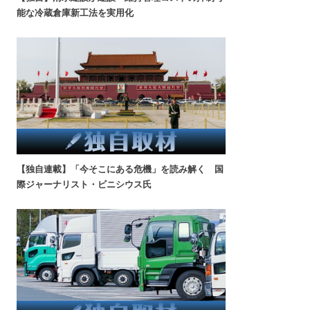
能な冷蔵倉庫新工法を実用化
【独自連載】「今そこにある危機」を読み解く 国
際ジャーナリスト・ビニシウス氏