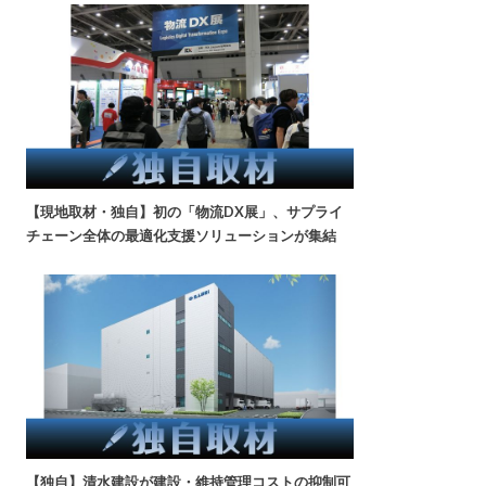
【現地取材・独自】初の「物流DX展」、サプライ
チェーン全体の最適化支援ソリューションが集結
【独自】清水建設が建設・維持管理コストの抑制可