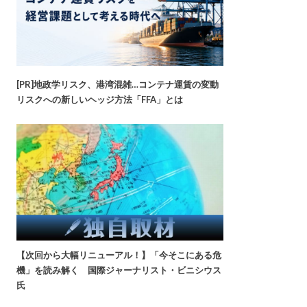
[PR]地政学リスク、港湾混雑…コンテナ運賃の変動
リスクへの新しいヘッジ方法「FFA」とは
【次回から大幅リニューアル！】「今そこにある危
機」を読み解く 国際ジャーナリスト・ビニシウス
氏