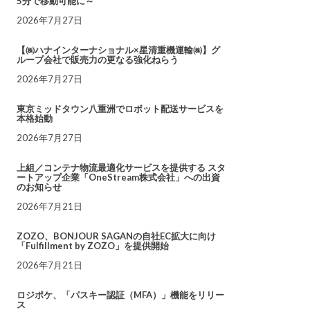
5分で移動可能に～
2026年7月27日
【㈱ハナインターナショナル×星清重機運輸㈱】グ
ループ会社で販売力の更なる強化ねらう
2026年7月27日
東京ミッドタウン八重洲でロボット配送サービスを
本格始動
2026年7月27日
上組／コンテナ物流最適化サービスを提供する スタ
ートアップ企業「OneStream株式会社」への出資
のお知らせ
2026年7月21日
ZOZO、BONJOUR SAGANの自社EC拡大に向け
「Fulfillment by ZOZO」を提供開始
2026年7月21日
ロジポケ、「パスキー認証（MFA）」機能をリリー
ス