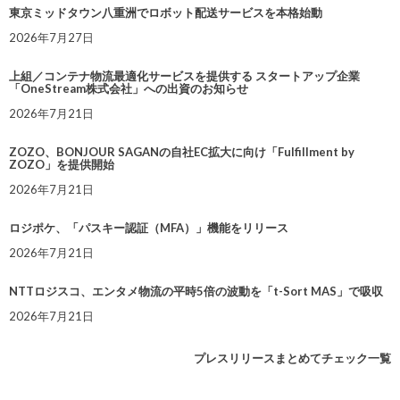
東京ミッドタウン八重洲でロボット配送サービスを本格始動
2026年7月27日
上組／コンテナ物流最適化サービスを提供する スタートアップ企業
「OneStream株式会社」への出資のお知らせ
2026年7月21日
ZOZO、BONJOUR SAGANの自社EC拡大に向け「Fulfillment by
ZOZO」を提供開始
2026年7月21日
ロジポケ、「パスキー認証（MFA）」機能をリリース
2026年7月21日
NTTロジスコ、エンタメ物流の平時5倍の波動を「t-Sort MAS」で吸収
2026年7月21日
プレスリリースまとめてチェック一覧