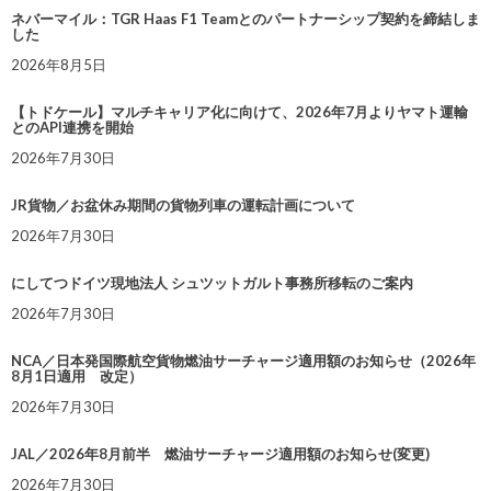
ネバーマイル：TGR Haas F1 Teamとのパートナーシップ契約を締結しま
した
2026年8月5日
【トドケール】マルチキャリア化に向けて、2026年7月よりヤマト運輸
とのAPI連携を開始
2026年7月30日
JR貨物／お盆休み期間の貨物列車の運転計画について
2026年7月30日
にしてつドイツ現地法人 シュツットガルト事務所移転のご案内
2026年7月30日
NCA／日本発国際航空貨物燃油サーチャージ適用額のお知らせ（2026年
8月1日適用 改定）
2026年7月30日
JAL／2026年8月前半 燃油サーチャージ適用額のお知らせ(変更)
2026年7月30日