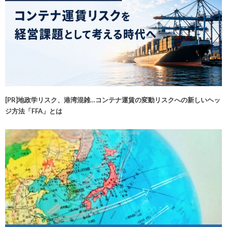
[PR]地政学リスク、港湾混雑…コンテナ運賃の変動リスクへの新しいヘッ
ジ方法「FFA」とは