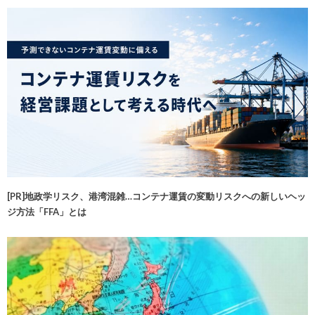
[PR]地政学リスク、港湾混雑…コンテナ運賃の変動リスクへの新しいヘッ
ジ方法「FFA」とは