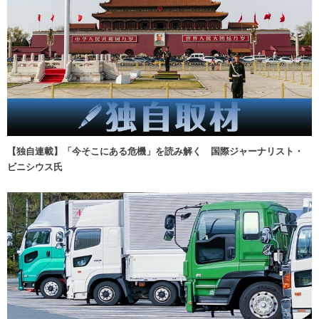
【独自連載】「今そこにある危機」を読み解く 国際ジャーナリスト・
ビニシウス氏