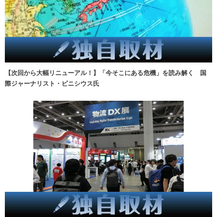
【次回から大幅リニューアル！】「今そこにある危機」を読み解く 国
際ジャーナリスト・ビニシウス氏