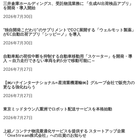
三井倉庫ホールディングス、受託物流業務に 「生成AI出荷検品アプリ」
を開発・導入開始
2026年7月30日
“独自開発こだわり”のサプリメントでD2C展開する「ウェルモット製薬」
がEC自動出荷アプリ「シッピーノ」を導入
2026年7月30日
自動車船の荷役中断を抑制する自動車移動用「スケーター」を開発・導
入 ～自力走行できない車両を約5分で移動可能に～
2026年7月27日
【㈱ハナインターナショナル×星清重機運輸㈱】グループ会社で販売力の
更なる強化ねらう
2026年7月27日
東京ミッドタウン八重洲でロボット配送サービスを本格始動
2026年7月27日
上組／コンテナ物流最適化サービスを提供する スタートアップ企業
「OneStream株式会社」への出資のお知らせ