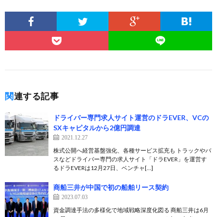
関連する記事
ドライバー専門求人サイト運営のドラEVER、VCの
SXキャピタルから2億円調達
2021.12.27
株式公開へ経営基盤強化、各種サービス拡充も トラックやバ
スなどドライバー専門の求人サイト「ドラEVER」を運営す
るドラEVERは12月27日、ベンチャ[…]
商船三井が中国で初の船舶リース契約
2023.07.03
資金調達手法の多様化で地域戦略深度化図る 商船三井は6月