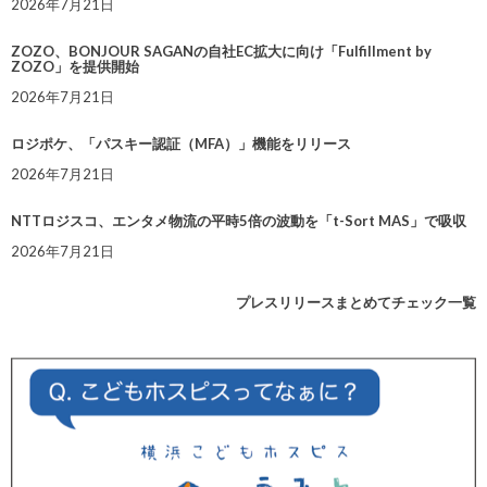
2026年7月21日
ZOZO、BONJOUR SAGANの自社EC拡大に向け「Fulfillment by
ZOZO」を提供開始
2026年7月21日
ロジポケ、「パスキー認証（MFA）」機能をリリース
2026年7月21日
NTTロジスコ、エンタメ物流の平時5倍の波動を「t-Sort MAS」で吸収
2026年7月21日
プレスリリースまとめてチェック一覧