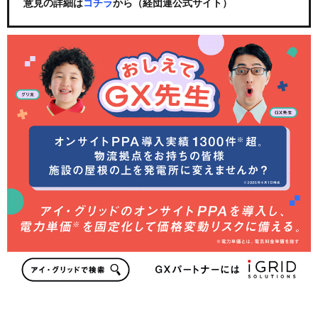
意見の詳細は
コチラ
から（経団連公式サイト）