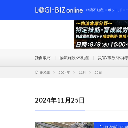
物流不動産,ロボット,ドロ
独自取材
物流施設/不動産
災害/事故/不祥
2024年
11月
25日
HOME
2024年11月25日
物流施設/不