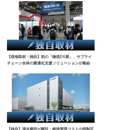
【現地取材・独自】初の「物流DX展」、サプライ
チェーン全体の最適化支援ソリューションが集結
【独自】清水建設が建設・維持管理コストの抑制可