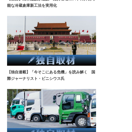
能な冷蔵倉庫新工法を実用化
【独自連載】「今そこにある危機」を読み解く 国
際ジャーナリスト・ビニシウス氏