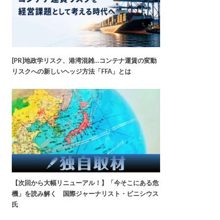
[PR]地政学リスク、港湾混雑…コンテナ運賃の変動
リスクへの新しいヘッジ方法「FFA」とは
【次回から大幅リニューアル！】「今そこにある危
機」を読み解く 国際ジャーナリスト・ビニシウス
氏