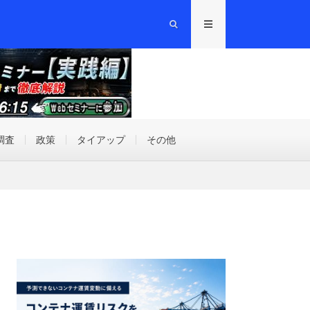
調査
政策
タイアップ
その他