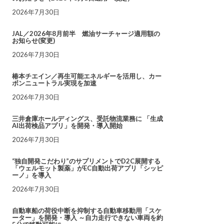
2026年7月30日
JAL／2026年8月前半 燃油サーチャージ適用額の
お知らせ(変更)
2026年7月30日
椿本チエイン／再生可能エネルギーを活用し、カー
ボンニュートラル実現を加速
2026年7月30日
三井倉庫ホールディングス、受託物流業務に 「生成
AI出荷検品アプリ」を開発・導入開始
2026年7月30日
“独自開発こだわり”のサプリメントでD2C展開する
「ウェルモット製薬」がEC自動出荷アプリ「シッピ
ーノ」を導入
2026年7月30日
自動車船の荷役中断を抑制する自動車移動用「スケ
ーター」を開発・導入 ～自力走行できない車両を約