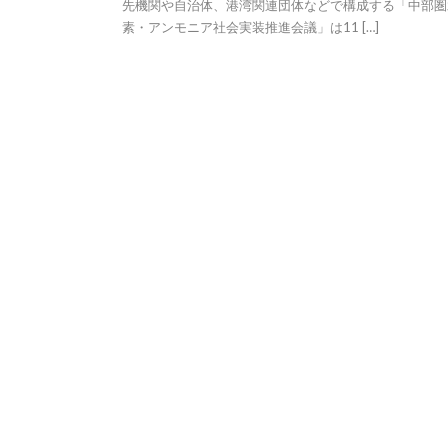
先機関や自治体、港湾関連団体などで構成する「中部圏
素・アンモニア社会実装推進会議」は11 […]