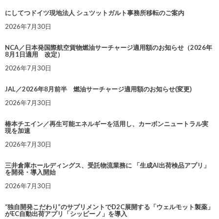
にしてつドイツ現地法人 シュツットガルト事務所移転のご案内
2026年7月30日
NCA／日本発国際航空貨物燃油サーチャージ適用額のお知らせ（2026年
8月1日適用 改定）
2026年7月30日
JAL／2026年8月前半 燃油サーチャージ適用額のお知らせ(変更)
2026年7月30日
椿本チエイン／再生可能エネルギーを活用し、カーボンニュートラル実
現を加速
2026年7月30日
三井倉庫ホールディングス、受託物流業務に 「生成AI出荷検品アプリ」
を開発・導入開始
2026年7月30日
“独自開発こだわり”のサプリメントでD2C展開する「ウェルモット製薬」
がEC自動出荷アプリ「シッピーノ」を導入