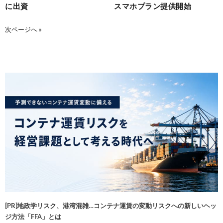
に出資
スマホプラン提供開始
次ページへ »
[PR]地政学リスク、港湾混雑…コンテナ運賃の変動リスクへの新しいヘッ
ジ方法「FFA」とは