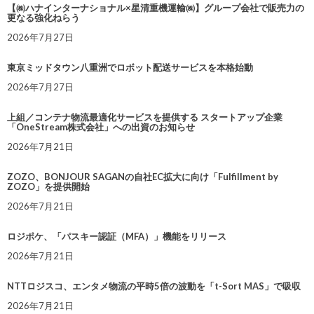
【㈱ハナインターナショナル×星清重機運輸㈱】グループ会社で販売力の
更なる強化ねらう
2026年7月27日
東京ミッドタウン八重洲でロボット配送サービスを本格始動
2026年7月27日
上組／コンテナ物流最適化サービスを提供する スタートアップ企業
「OneStream株式会社」への出資のお知らせ
2026年7月21日
ZOZO、BONJOUR SAGANの自社EC拡大に向け「Fulfillment by
ZOZO」を提供開始
2026年7月21日
ロジポケ、「パスキー認証（MFA）」機能をリリース
2026年7月21日
NTTロジスコ、エンタメ物流の平時5倍の波動を「t-Sort MAS」で吸収
2026年7月21日