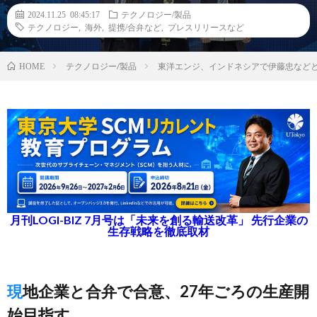
2024.11.25 08:45:17
テクノロジー/製品
テクノロジー
,
海外
,
提携/合弁など
,
プレスリリースなど
テクノロジー/製品
東洋エンジ、インドネシアで伊藤忠など
HOME
月刊LOGI-BIZ 7月号は「未来を創る輸送改革」 先行企業の
生存戦略を徹底取材
現地企業と合弁で合意、27年ごろの生産開
始目指す