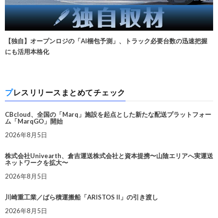
【独自】オープンロジの「AI梱包予測」、トラック必要台数の迅速把握
にも活用本格化
プレスリリースまとめてチェック
CBcloud、全国の「Marq」施設を起点とした新たな配送プラットフォー
ム「MarqGO」開始
2026年8月5日
株式会社Univearth、倉吉運送株式会社と資本提携〜山陰エリアへ実運送
ネットワークを拡大〜
2026年8月5日
川崎重工業／ばら積運搬船「ARISTOS II」の引き渡し
2026年8月5日