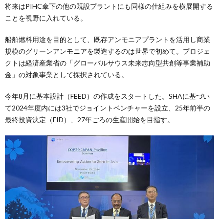
将来はPIHC傘下の他の既設プラントにも同様の仕組みを横展開する
ことを視野に入れている。
船舶燃料用途を目的として、既存アンモニアプラントを活用し商業
規模のグリーンアンモニアを製造するのは世界で初めて。プロジェ
クトは経済産業省の「グローバルサウス未来志向型共創等事業補助
金」の対象事業として採択されている。
今年8月に基本設計（FEED）の作成をスタートした。SHAに基づい
て2024年度内には3社でジョイントベンチャーを設立、25年前半の
最終投資決定（FID）、27年ごろの生産開始を目指す。