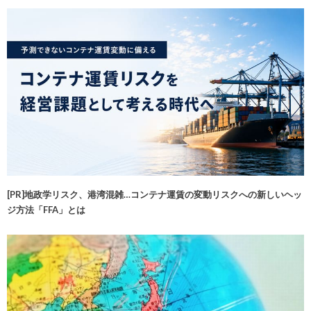
[PR]地政学リスク、港湾混雑…コンテナ運賃の変動リスクへの新しいヘッ
ジ方法「FFA」とは