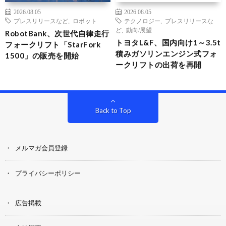
2026.08.05
2026.08.05
プレスリリースなど
,
ロボット
テクノロジー
,
プレスリリースな
ど
,
動向/展望
RobotBank、次世代自律走行
トヨタL&F、国内向け1～3.5t
フォークリフト「StarFork
積みガソリンエンジン式フォ
1500」の販売を開始
ークリフトの出荷を再開
Back to Top
メルマガ会員登録
プライバシーポリシー
広告掲載