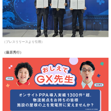
（プレスリリースより引用）
（藤原秀行）